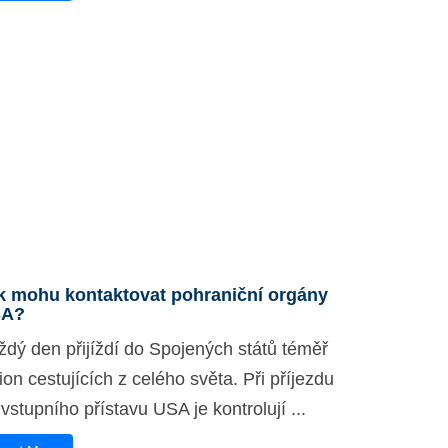
k mohu kontaktovat pohraniční orgány
SA?
ždý den přijíždí do Spojených států téměř
ion cestujících z celého světa. Při příjezdu
vstupního přístavu USA je kontrolují ...