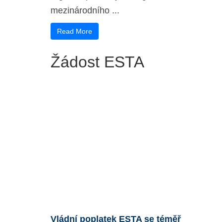
mezinárodního ...
Read More
Žádost ESTA
Vládní poplatek ESTA se téměř