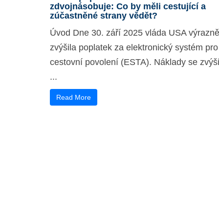
zdvojnásobuje: Co by měli cestující a
zúčastněné strany vědět?
Úvod Dne 30. září 2025 vláda USA výrazn
zvýšila poplatek za elektronický systém pro
cestovní povolení (ESTA). Náklady se zvýši
...
Read More