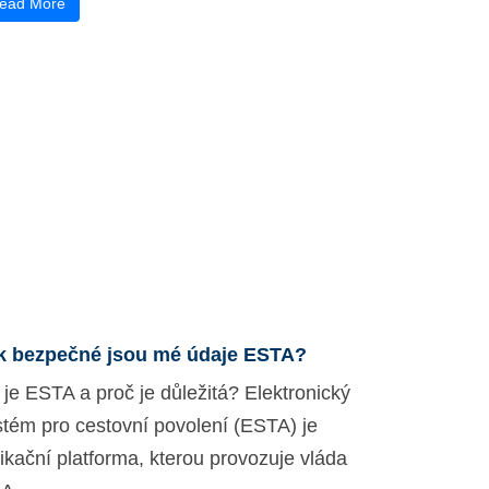
ead More
k bezpečné jsou mé údaje ESTA?
 je ESTA a proč je důležitá? Elektronický
stém pro cestovní povolení (ESTA) je
ikační platforma, kterou provozuje vláda