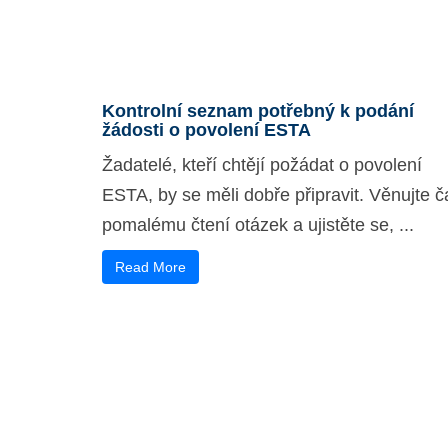
Kontrolní seznam potřebný k podání
žádosti o povolení ESTA
Žadatelé, kteří chtějí požádat o povolení
ESTA, by se měli dobře připravit. Věnujte č
pomalému čtení otázek a ujistěte se, ...
Read More