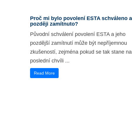
Proč mi bylo povolení ESTA schváleno a
později zamítnuto?
Původní schválení povolení ESTA a jeho
pozdější zamítnutí může být nepříjemnou
zkušeností, zejména pokud se tak stane na
poslední chvíli ...
Read More