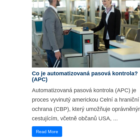
Co je automatizovaná pasová kontrola?
(APC)
Automatizovaná pasová kontrola (APC) je
proces vyvinutý americkou Celní a hraniční
ochrana (CBP), který umožňuje oprávněn
cestujícím, včetně občanů USA, ...
Read More