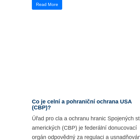
Read More
Co je celní a pohraniční ochrana USA
(CBP)?
Úřad pro cla a ochranu hranic Spojených st
amerických (CBP) je federální donucovací
orgán odpovědný za regulaci a usnadňován