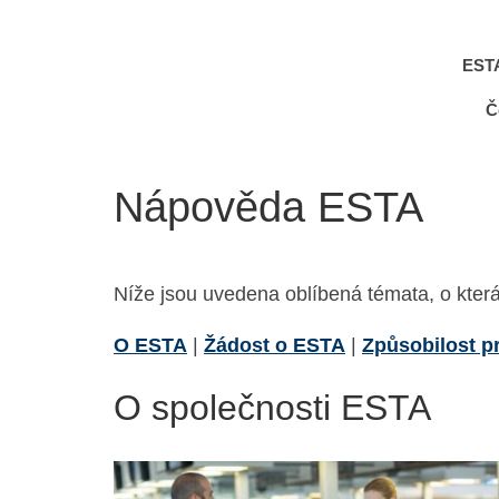
EST
Č
Nápověda ESTA
Níže jsou uvedena oblíbená témata, o která
O ESTA
|
Žádost o ESTA
|
Způsobilost p
O společnosti ESTA