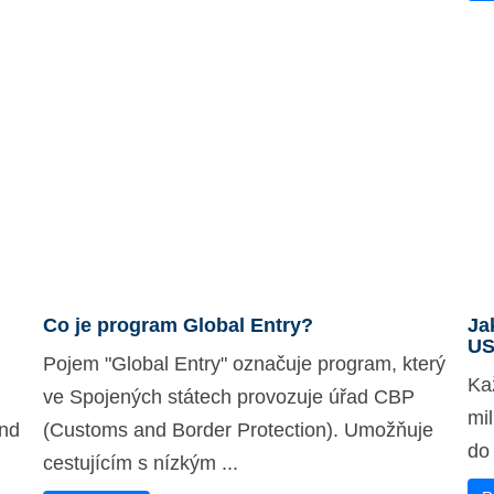
Co je program Global Entry?
Ja
U
Pojem "Global Entry" označuje program, který
Ka
ve Spojených státech provozuje úřad CBP
mil
and
(Customs and Border Protection). Umožňuje
do 
cestujícím s nízkým ...