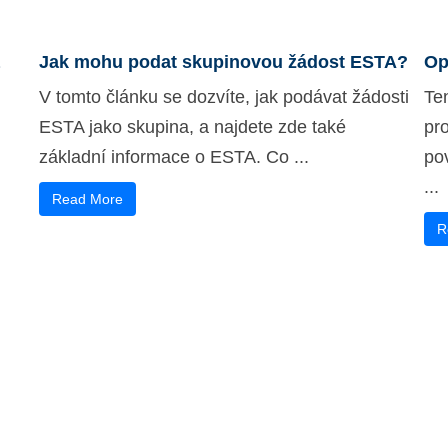
Jak mohu podat skupinovou žádost ESTA?
Op
V tomto článku se dozvíte, jak podávat žádosti
Te
ESTA jako skupina, a najdete zde také
pr
základní informace o ESTA. Co ...
pov
...
Read More
R