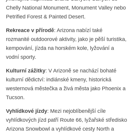
Chelly National Monument, Monument Valley nebo
Petrified Forest & Painted Desert.
Rekreace v přírodě
: Arizona nabízí také
rozmanité outdoorové aktivity, jako je pěší turistika,
kempování, jízda na horském kole, lyžování a
vodní sporty.
Kulturní zážitky
: V Arizoně se nachází bohaté
kulturní dědictví: indiánské kmeny, historická
westernová městečka a živá města jako Phoenix a
Tucson.
Vyhlídkové jízdy
: Mezi nejoblíbenější cíle
vyhlídkových jízd patří Route 66, lyžařské středisko
Arizona Snowbowl a vyhlídkové cesty North a