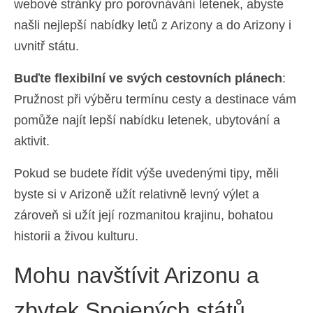
webové stránky pro porovnávání letenek, abyste
našli nejlepší nabídky letů z Arizony a do Arizony i
uvnitř státu.
Buďte flexibilní ve svých cestovních plánech
:
Pružnost při výběru termínu cesty a destinace vám
pomůže najít lepší nabídku letenek, ubytování a
aktivit.
Pokud se budete řídit výše uvedenými tipy, měli
byste si v Arizoně užít relativně levný výlet a
zároveň si užít její rozmanitou krajinu, bohatou
historii a živou kulturu.
Mohu navštívit Arizonu a
zbytek Spojených států