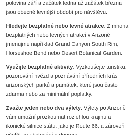
polovina září a začátek ledna až začátek března
jsou obecně levnější období pro návštěvu.
Hledejte bezplatné nebo levné atrakce
: Z mnoha
bezplatných nebo levných atrakcí v Arizoně
jmenujme například Grand Canyon South Rim,
Horseshoe Bend nebo Desert Botanical Garden.
Využijte bezplatné aktivity
: Vyzkoušejte turistiku,
pozorování hvězd a poznávání přírodních krás
arizonských parků a památek, které jsou často
zdarma nebo za minimální poplatky.
Zvažte jeden nebo dva výlety
: Výlety po Arizoně
vám umožní prozkoumat rozlehlou krajinu a
ikonické silnice státu, jako je Route 66, a zároveň
ušetřit za ubytování a dopravu.