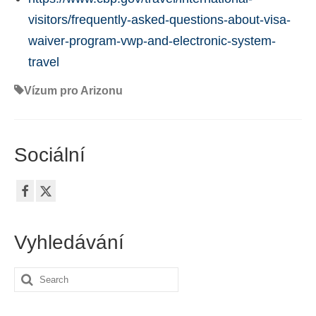
visitors/frequently-asked-questions-about-visa-
waiver-program-vwp-and-electronic-system-
travel
Vízum pro Arizonu
Sociální
Vyhledávání
Search
for: