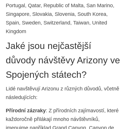
Portugal, Qatar, Republic of Malta, San Marino,
Singapore, Slovakia, Slovenia, South Korea,
Spain, Sweden, Switzerland, Taiwan, United
Kingdom
Jaké jsou nejčastější
důvody návštěvy Arizony ve
Spojených státech?
Lidé navštěvují Arizonu z různých důvodů, včetně
následujících:
Přírodní zázraky
: Z přírodních zajímavostí, které
každoročně přilákají mnoho návštěvníků,
jmenujme například Grand Canyon, Canyon de