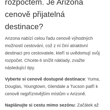
rozpočtem. Je Arizona
cenově přijatelná
destinace?
Arizona nabízí celou řadu cenově výhodných
možností cestování, což z ní činí atraktivní
destinaci pro cestovatele, kteří si uvědomují svůj
rozpočet. Chcete-li snížit náklady, zvažte
následující tipy.
Vyberte si cenově dostupné destinace
: Yuma,
Douglas, Youngtown, Glendale a Tucson patří k
cenově nejpříznivějším místům v Arizoně.
Naplánujte si cestu mimo sezónu
: Začátek až