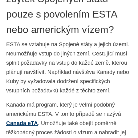
pouze s povolením ESTA
nebo americkým vízem?
ESTA se vztahuje na Spojené státy a jejich území.
Neumožňuje vstup do jiných zemí. Cestující musí
splnit požadavky na vstup do každé země, kterou
plánují navštívit. Například návštěva Kanady nebo
Kuby by vyžadovala dodržení specifických
vstupních požadavků každé z těchto zemí.
Kanada má program, který je velmi podobný
americkému ESTA. V tomto případě se nazývá
Canada eTA
. Umožňuje také obejít poměrně
těžkopádný proces žádosti o vízum a nahradit jej