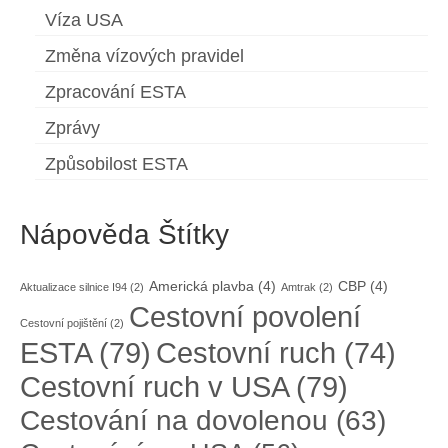
Víza USA
Změna vízových pravidel
Zpracování ESTA
Zprávy
Způsobilost ESTA
Nápověda Štítky
Americká plavba
(4)
CBP
(4)
Aktualizace silnice I94
(2)
Amtrak
(2)
Cestovní povolení
Cestovní pojištění
(2)
ESTA
(79)
Cestovní ruch
(74)
Cestovní ruch v USA
(79)
Cestování na dovolenou
(63)