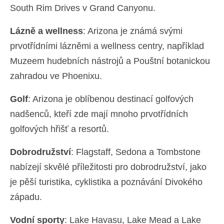
South Rim Drives v Grand Canyonu.
Lázně a wellness
: Arizona je známá svými
prvotřídními lázněmi a wellness centry, například
Muzeem hudebních nástrojů a Pouštní botanickou
zahradou ve Phoenixu.
Golf
: Arizona je oblíbenou destinací golfových
nadšenců, kteří zde mají mnoho prvotřídních
golfových hřišť a resortů.
Dobrodružství
: Flagstaff, Sedona a Tombstone
nabízejí skvělé příležitosti pro dobrodružství, jako
je pěší turistika, cyklistika a poznávání Divokého
západu.
Vodní sporty
: Lake Havasu, Lake Mead a Lake