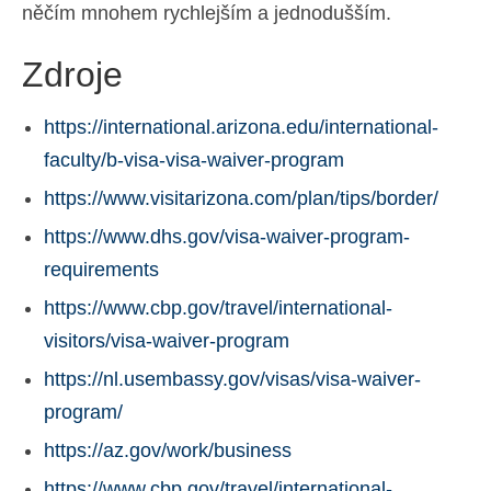
něčím mnohem rychlejším a jednodušším.
Zdroje
https://international.arizona.edu/international-
faculty/b-visa-visa-waiver-program
https://www.visitarizona.com/plan/tips/border/
https://www.dhs.gov/visa-waiver-program-
requirements
https://www.cbp.gov/travel/international-
visitors/visa-waiver-program
https://nl.usembassy.gov/visas/visa-waiver-
program/
https://az.gov/work/business
https://www.cbp.gov/travel/international-