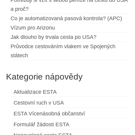
Potřebuji si vzít s sebou peníze na cestu do USA
a proč?
Co je automatizovaná pasová kontrola? (APC)
Vízum pro Arizonu
Jak dlouho by trvala cesta po USA?
Průvodce cestováním vlakem ve Spojených
státech
Kategorie nápovědy
Aktualizace ESTA
Cestovní ruch v USA
ESTA Vícenásobná občanství
Formulář žádosti ESTA