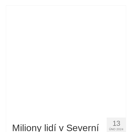
13
Miliony lidí v Severní
ÚNO 2024