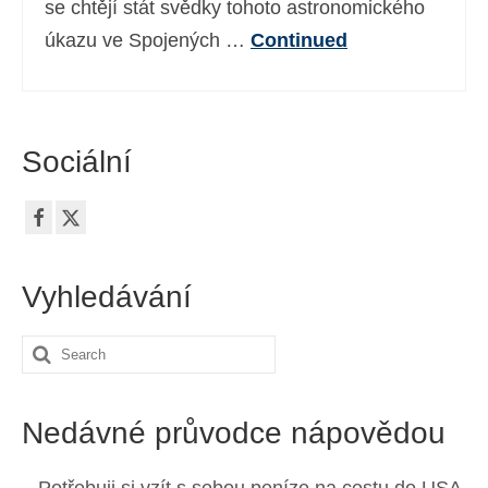
se chtějí stát svědky tohoto astronomického
úkazu ve Spojených …
Continued
Sociální
Vyhledávání
Search
for:
Nedávné průvodce nápovědou