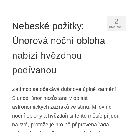
2
Nebeské požitky:
ÚNO 2024
Únorová noční obloha
nabízí hvězdnou
podívanou
Zatímco se očekává dubnové úplné zatmění
Slunce, únor nezůstane v oblasti
astronomických zázraků ve stínu. Milovníci
noční oblohy a hvězdáři si tento měsíc přijdou
na své, protože je pro ně připravena řada