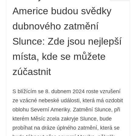
Americe budou svědky
dubnového zatmění
Slunce: Zde jsou nejlepší
místa, kde se můžete
zúčastnit
S blížícím se 8. dubnem 2024 roste vzrušení
ze vzácné nebeské události, která má ozdobit
oblohu Severní Ameriky. Zatmění Slunce, při
kterém Měsíc zcela zakryje Slunce, bude
probíhat na dráze úplného zatmění, která se