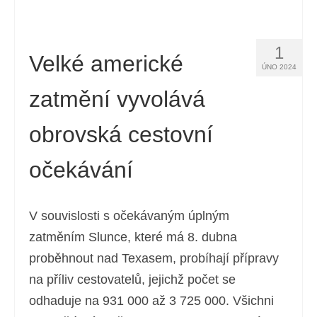
1
Velké americké
ÚNO 2024
zatmění vyvolává
obrovská cestovní
očekávání
V souvislosti s očekávaným úplným
zatměním Slunce, které má 8. dubna
proběhnout nad Texasem, probíhají přípravy
na příliv cestovatelů, jejichž počet se
odhaduje na 931 000 až 3 725 000. Všichni