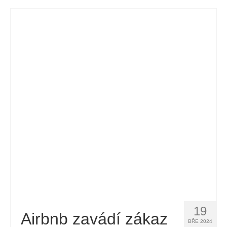
19
Airbnb zavádí zákaz
BŘE 2024