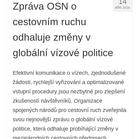
14
Zpráva OSN o
BŘE 2024
cestovním ruchu
odhaluje změny v
globální vízové politice
Efektivní komunikace o vízech, zjednodušené
žádosti, rychlejší vyřizování a optimalizované
vstupní procedury jsou nezbytné pro zlepšení
zkušeností návštěvníků. Organizace
spojených národů pro cestovní ruch zveřejnila
svou nejnovější zprávu o globální vízové
politice, která odhaluje probíhající změny v
mezinárodních cestovních předpisech. …