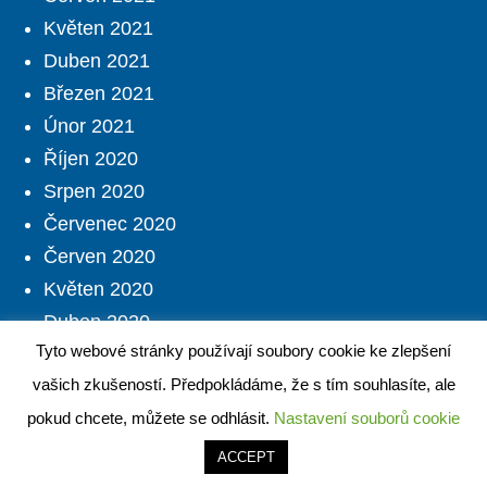
Květen 2021
Duben 2021
Březen 2021
Únor 2021
Říjen 2020
Srpen 2020
Červenec 2020
Červen 2020
Květen 2020
Duben 2020
Tyto webové stránky používají soubory cookie ke zlepšení
Březen 2020
vašich zkušeností. Předpokládáme, že s tím souhlasíte, ale
pokud chcete, můžete se odhlásit.
Nastavení souborů cookie
Sociální
ACCEPT