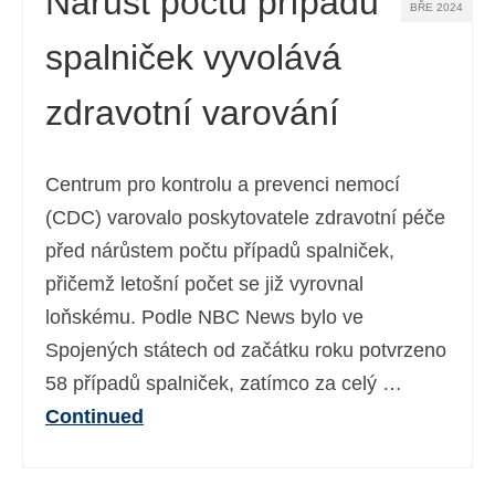
Nárůst počtu případů
BŘE 2024
spalniček vyvolává
zdravotní varování
Centrum pro kontrolu a prevenci nemocí
(CDC) varovalo poskytovatele zdravotní péče
před nárůstem počtu případů spalniček,
přičemž letošní počet se již vyrovnal
loňskému. Podle NBC News bylo ve
Spojených státech od začátku roku potvrzeno
58 případů spalniček, zatímco za celý …
Continued