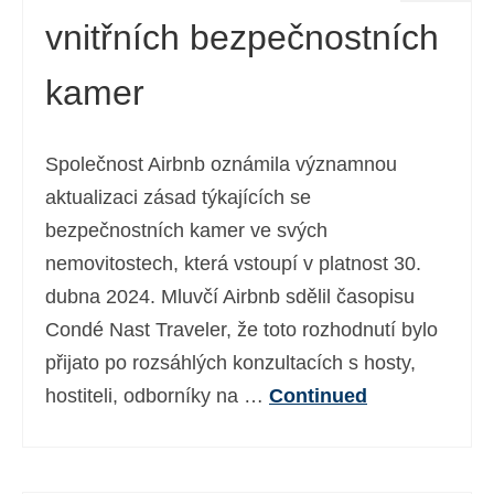
vnitřních bezpečnostních
kamer
Společnost Airbnb oznámila významnou
aktualizaci zásad týkajících se
bezpečnostních kamer ve svých
nemovitostech, která vstoupí v platnost 30.
dubna 2024. Mluvčí Airbnb sdělil časopisu
Condé Nast Traveler, že toto rozhodnutí bylo
přijato po rozsáhlých konzultacích s hosty,
hostiteli, odborníky na …
Continued