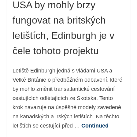
USA by mohly brzy
fungovat na britských
letištích, Edinburgh je v
čele tohoto projektu
Letiště Edinburgh jedná s vládami USA a
Velké Británie o předběžném odbavení, které
by mohlo změnit transatlantické cestování
cestujících odlétajících ze Skotska. Tento
krok navazuje na úspěšné modely zavedené
na kanadských a irských letištích. Na těchto
letištích se cestující před …
Continued