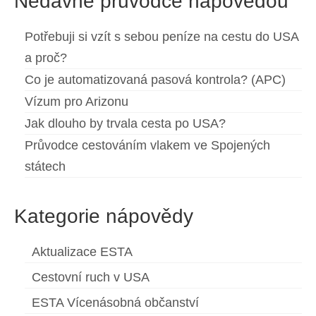
Nedávné průvodce nápovědou
Potřebuji si vzít s sebou peníze na cestu do USA
a proč?
Co je automatizovaná pasová kontrola? (APC)
Vízum pro Arizonu
Jak dlouho by trvala cesta po USA?
Průvodce cestováním vlakem ve Spojených
státech
Kategorie nápovědy
Aktualizace ESTA
Cestovní ruch v USA
ESTA Vícenásobná občanství