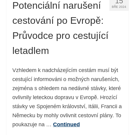
15
Potenciální narušení
BŘE 2024
cestování po Evropě:
Průvodce pro cestující
letadlem
Vzhledem k nadcházejícím cestám musí být
cestující informováni o možných narušeních,
zejména s ohledem na nedávné stávky, které
ovlivnily leteckou dopravu v Evropě. Hrozící
stávky ve Spojeném království, Itálii, Francii a
Německu by mohly ovlivnit cestovní plány. To
poukazuje na …
Continued