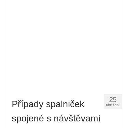
25
Případy spalniček
BŘE 2024
spojené s návštěvami