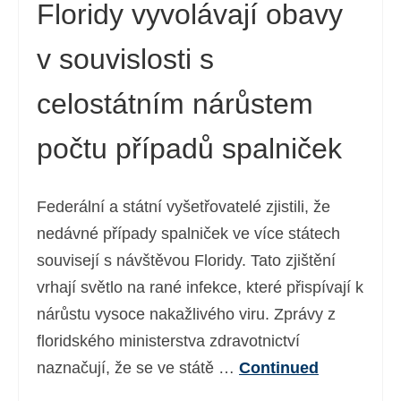
Floridy vyvolávají obavy
v souvislosti s
celostátním nárůstem
počtu případů spalniček
Federální a státní vyšetřovatelé zjistili, že
nedávné případy spalniček ve více státech
souvisejí s návštěvou Floridy. Tato zjištění
vrhají světlo na rané infekce, které přispívají k
nárůstu vysoce nakažlivého viru. Zprávy z
floridského ministerstva zdravotnictví
naznačují, že se ve státě …
Continued