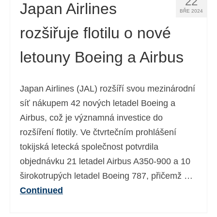
22
Japan Airlines
BŘE 2024
rozšiřuje flotilu o nové
letouny Boeing a Airbus
Japan Airlines (JAL) rozšíří svou mezinárodní
síť nákupem 42 nových letadel Boeing a
Airbus, což je významná investice do
rozšíření flotily. Ve čtvrtečním prohlášení
tokijská letecká společnost potvrdila
objednávku 21 letadel Airbus A350-900 a 10
širokotrupých letadel Boeing 787, přičemž …
Continued