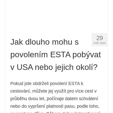
29
Jak dlouho mohu s
KVĚ 2024
povolením ESTA pobývat
v USA nebo jejich okolí?
Pokud jste obdrželi povolení ESTA k
cestování, můžete jej využít pro více cest v
průběhu dvou let, počínaje datem schválení
nebo do vypršení platnosti pasu, podle toho,