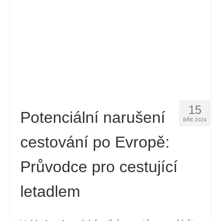
15
Potenciální narušení
BŘE 2024
cestování po Evropě:
Průvodce pro cestující
letadlem