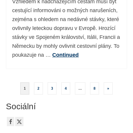
Vzhledem k nadcházejícím cestám musí být
cestující informováni o možných narušeních,
zejména s ohledem na nedávné stávky, které
ovlivnily leteckou dopravu v Evropě. Hrozící
stávky ve Spojeném království, Itálii, Francii a
Německu by mohly ovlivnit cestovní plány. To
poukazuje na …
Continued
Stránkování
1
2
3
4
…
8
»
příspěvků
Sociální