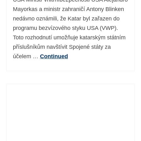
Mayorkas a ministr zahraničí Antony Blinken
nedávno oznámili, že Katar byl zařazen do
programu bezvízového styku USA (VWP).
Toto rozhodnutí umožňuje katarským státním
příslušníkům navštívit Spojené státy za
účelem …
Continued