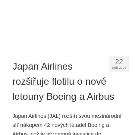
22
Japan Airlines
BŘE 2024
rozšiřuje flotilu o nové
letouny Boeing a Airbus
Japan Airlines (JAL) rozšíří svou mezinárodní
síť nákupem 42 nových letadel Boeing a
Airbus, což je významná investice do