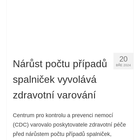
20
Nárůst počtu případů
BŘE 2024
spalniček vyvolává
zdravotní varování
Centrum pro kontrolu a prevenci nemocí
(CDC) varovalo poskytovatele zdravotní péče
před nárůstem počtu případů spalniček,