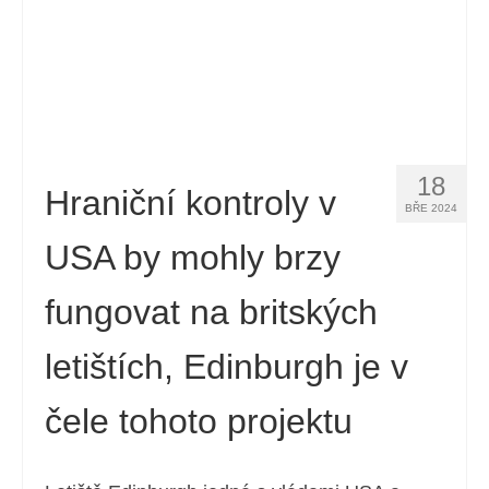
18
Hraniční kontroly v
BŘE 2024
USA by mohly brzy
fungovat na britských
letištích, Edinburgh je v
čele tohoto projektu