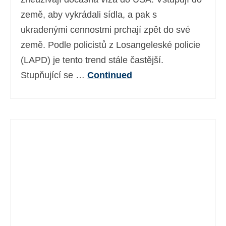
země, aby vykrádali sídla, a pak s
ukradenými cennostmi prchají zpět do své
země. Podle policistů z Losangeleské policie
(LAPD) je tento trend stále častější.
Stupňující se …
Continued