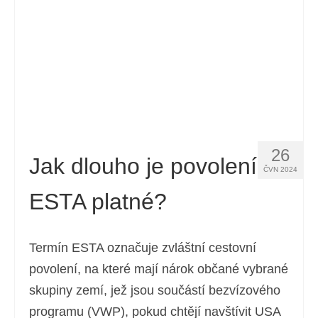
26
Jak dlouho je povolení
ČVN 2024
ESTA platné?
Termín ESTA označuje zvláštní cestovní
povolení, na které mají nárok občané vybrané
skupiny zemí, jež jsou součástí bezvízového
programu (VWP), pokud chtějí navštívit USA