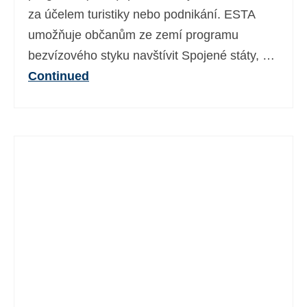
za účelem turistiky nebo podnikání. ESTA
umožňuje občanům ze zemí programu
bezvízového styku navštívit Spojené státy, …
Continued