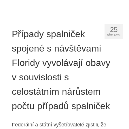
25
Případy spalniček
BŘE 2024
spojené s návštěvami
Floridy vyvolávají obavy
v souvislosti s
celostátním nárůstem
počtu případů spalniček
Federální a státní vyšetřovatelé zjistili, že