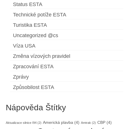
Status ESTA
Technické potíže ESTA
Turistika ESTA
Uncategorized @cs
Víza USA
Změna vízových pravidel
Zpracování ESTA
Zprávy
Způsobilost ESTA
Nápověda Štítky
Americká plavba
(4)
CBP
(4)
Aktualizace silnice I94
(2)
Amtrak
(2)