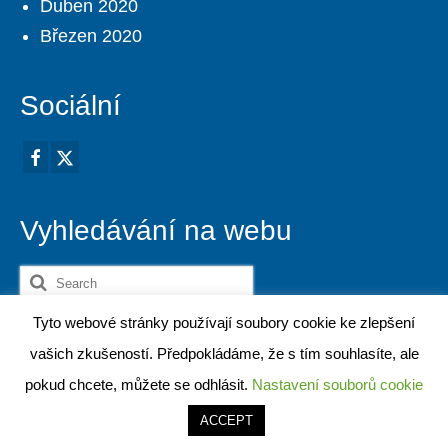
Duben 2020
Březen 2020
Sociální
Vyhledávání na webu
Search
for:
Tyto webové stránky používají soubory cookie ke zlepšení
© 2026 ESTA America. Všechna práva vyhrazena.
vašich zkušeností. Předpokládáme, že s tím souhlasíte, ale
pokud chcete, můžete se odhlásit.
Nastavení souborů cookie
'
'
ACCEPT
Hrvatski
(
Chorvatský
)
Čeština