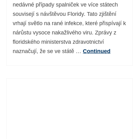
nedávné případy spalniček ve více státech
souvisejí s návštěvou Floridy. Tato zjištění
vrhají světlo na rané infekce, které přispívají k
nárůstu vysoce nakažlivého viru. Zprávy z
floridského ministerstva zdravotnictví
naznačují, že se ve státě …
Continued