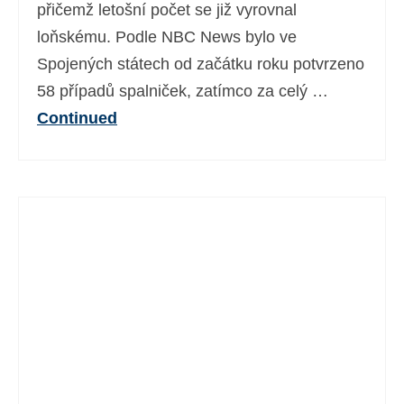
přičemž letošní počet se již vyrovnal
loňskému. Podle NBC News bylo ve
Spojených státech od začátku roku potvrzeno
58 případů spalniček, zatímco za celý …
Continued