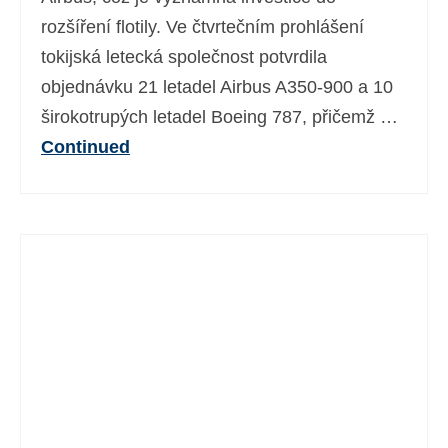
rozšíření flotily. Ve čtvrtečním prohlášení
tokijská letecká společnost potvrdila
objednávku 21 letadel Airbus A350-900 a 10
širokotrupých letadel Boeing 787, přičemž …
Continued