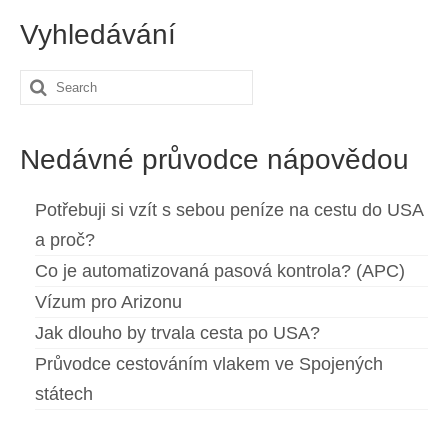
Vyhledávání
Search
for:
Nedávné průvodce nápovědou
Potřebuji si vzít s sebou peníze na cestu do USA
a proč?
Co je automatizovaná pasová kontrola? (APC)
Vízum pro Arizonu
Jak dlouho by trvala cesta po USA?
Průvodce cestováním vlakem ve Spojených
státech