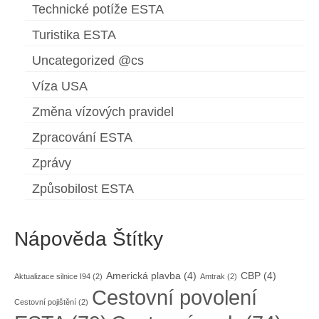
Technické potíže ESTA
Turistika ESTA
Uncategorized @cs
Víza USA
Změna vízových pravidel
Zpracování ESTA
Zprávy
Způsobilost ESTA
Nápověda Štítky
Americká plavba
(4)
CBP
(4)
Aktualizace silnice I94
(2)
Amtrak
(2)
Cestovní povolení
Cestovní pojištění
(2)