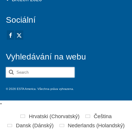
Sociální
Vyhledávání na webu
Search
for:
© 2026 ESTA America. Všechna práva vyhrazena.
'
'
Hrvatski
(
Chorvatský
)
Čeština
Dansk
(
Dánský
)
Nederlands
(
Holandský
)