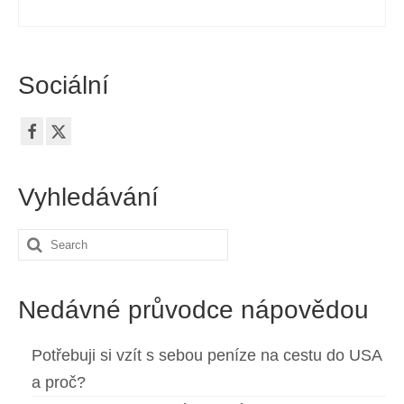
Sociální
Vyhledávání
Search
for:
Nedávné průvodce nápovědou
Potřebuji si vzít s sebou peníze na cestu do USA
a proč?