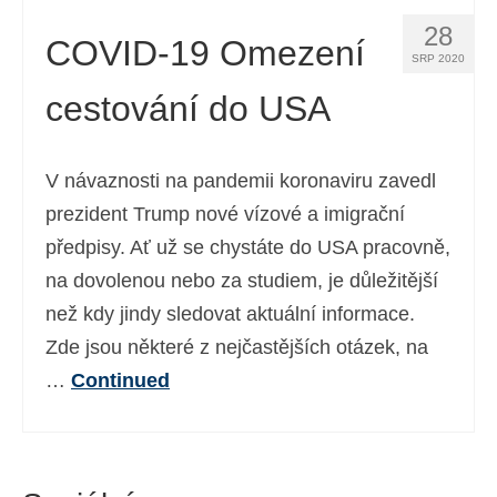
28
COVID-19 Omezení
SRP 2020
cestování do USA
V návaznosti na pandemii koronaviru zavedl
prezident Trump nové vízové a imigrační
předpisy. Ať už se chystáte do USA pracovně,
na dovolenou nebo za studiem, je důležitější
než kdy jindy sledovat aktuální informace.
Zde jsou některé z nejčastějších otázek, na
…
Continued