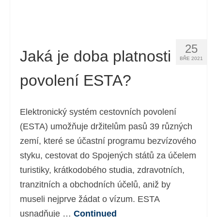
25
Jaká je doba platnosti
BŘE 2021
povolení ESTA?
Elektronický systém cestovních povolení
(ESTA) umožňuje držitelům pasů 39 různých
zemí, které se účastní programu bezvízového
styku, cestovat do Spojených států za účelem
turistiky, krátkodobého studia, zdravotních,
tranzitních a obchodních účelů, aniž by
museli nejprve žádat o vízum. ESTA
usnadňuje …
Continued