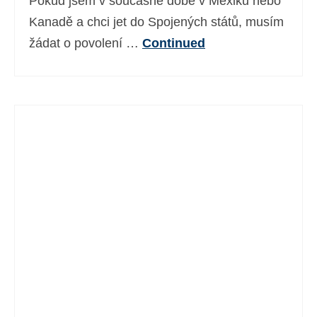
Pokud jsem v současné době v Mexiku nebo
Kanadě a chci jet do Spojených států, musím
žádat o povolení …
Continued