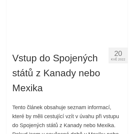
20
Vstup do Spojených
KVĚ 2022
států z Kanady nebo
Mexika
Tento článek obsahuje seznam informací,
které by měli cestující vzít v úvahu při vstupu
do Spojených států z Kanady nebo Mexika.