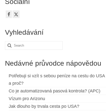
Sociální
Vyhledávání
Search
for:
Nedávné průvodce nápovědou
Potřebuji si vzít s sebou peníze na cestu do USA
a proč?
Co je automatizovaná pasová kontrola? (APC)
Vízum pro Arizonu
Jak dlouho by trvala cesta po USA?