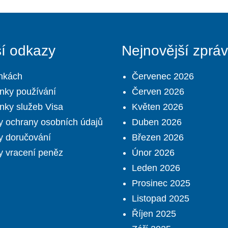
ší odkazy
Nejnovější zprá
nkách
Červenec 2026
nky používání
Červen 2026
ky služeb Visa
Květen 2026
 ochrany osobních údajů
Duben 2026
y doručování
Březen 2026
 vracení peněz
Únor 2026
Leden 2026
Prosinec 2025
Listopad 2025
Říjen 2025