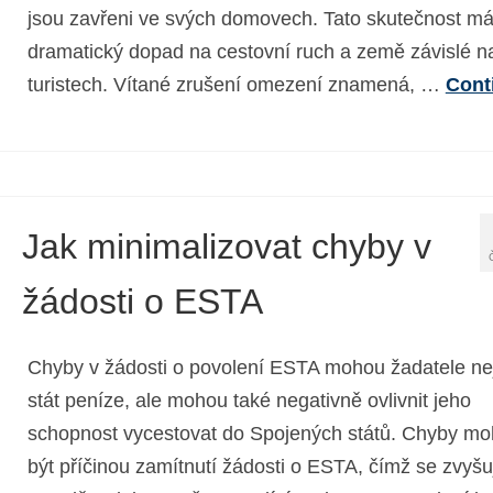
jsou zavřeni ve svých domovech. Tato skutečnost m
dramatický dopad na cestovní ruch a země závislé n
turistech. Vítané zrušení omezení znamená, …
Cont
Jak minimalizovat chyby v
žádosti o ESTA
Chyby v žádosti o povolení ESTA mohou žadatele ne
stát peníze, ale mohou také negativně ovlivnit jeho
schopnost vycestovat do Spojených států. Chyby m
být příčinou zamítnutí žádosti o ESTA, čímž se zvyšu