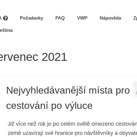
A
Požadavky
FAQ
VWP
Nápověda
Z
eština
Červenec 2021
Nejvyhledávanější místa pro
cestování po výluce
Již více než rok je po celém světě omezeno cestován
země uzavírají své hranice pro návštěvníky a obyvat