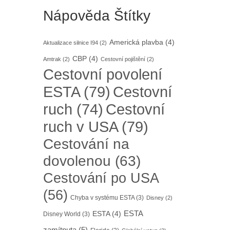
Nápověda Štítky
Americká plavba
(4)
Aktualizace silnice I94
(2)
CBP
(4)
Amtrak
(2)
Cestovní pojištění
(2)
Cestovní povolení
ESTA
(79)
Cestovní
Cestovní
ruch
(74)
ruch v USA
(79)
Cestování na
dovolenou
(63)
Cestování po USA
(56)
Chyba v systému ESTA
(3)
Disney
(2)
ESTA
ESTA
(4)
Disney World
(3)