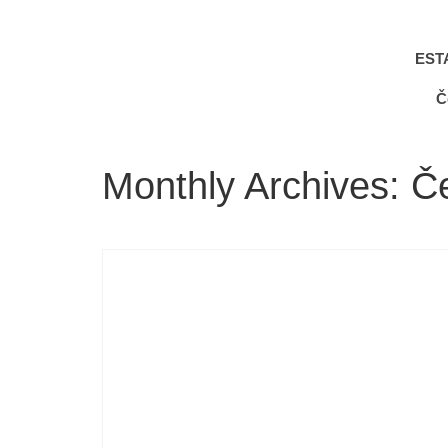
EST
Č
Monthly Archives: 