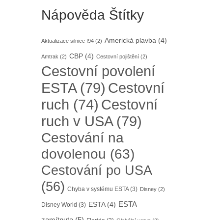
Nápověda Štítky
Americká plavba
(4)
Aktualizace silnice I94
(2)
CBP
(4)
Amtrak
(2)
Cestovní pojištění
(2)
Cestovní povolení
ESTA
(79)
Cestovní
Cestovní
ruch
(74)
ruch v USA
(79)
Cestování na
dovolenou
(63)
Cestování po USA
(56)
Chyba v systému ESTA
(3)
Disney
(2)
ESTA
ESTA
(4)
Disney World
(3)