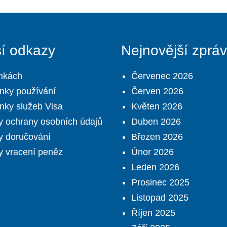
ší odkazy
Nejnovější zprá
nkách
Červenec 2026
nky používání
Červen 2026
ky služeb Visa
Květen 2026
 ochrany osobních údajů
Duben 2026
y doručování
Březen 2026
 vracení peněz
Únor 2026
Leden 2026
Prosinec 2025
Listopad 2025
Říjen 2025