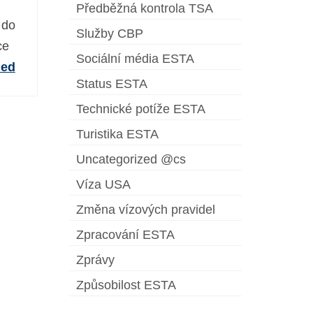
Předběžná kontrola TSA
 do
Služby CBP
ce
Sociální média ESTA
ued
Status ESTA
Technické potíže ESTA
Turistika ESTA
Uncategorized @cs
Víza USA
Změna vízových pravidel
Zpracování ESTA
Zprávy
Způsobilost ESTA