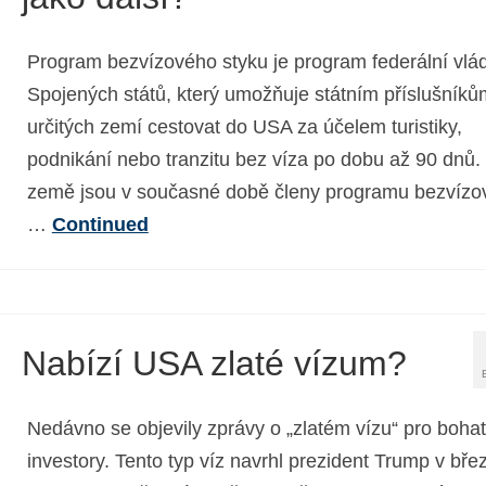
Program bezvízového styku je program federální vlá
Spojených států, který umožňuje státním příslušníků
určitých zemí cestovat do USA za účelem turistiky,
podnikání nebo tranzitu bez víza po dobu až 90 dnů.
země jsou v současné době členy programu bezvízo
…
Continued
Nabízí USA zlaté vízum?
Nedávno se objevily zprávy o „zlatém vízu“ pro boha
investory. Tento typ víz navrhl prezident Trump v bře