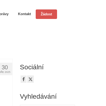
právy
Kontakt
Žádost
Sociální
30
BŘE 2025
Vyhledávání