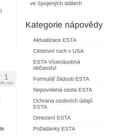
ve Spojených státech
í
Kategorie nápovědy
Aktualizace ESTA
Cestovní ruch v USA
ESTA Vícenásobná
občanství
1
Formulář žádosti ESTA
BŘE 2025
Nepovolená cesta ESTA
a
Ochrana osobních údajů
ESTA
Omezení ESTA
le
Požadavky ESTA