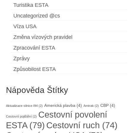
Turistika ESTA
Uncategorized @cs
Víza USA
Změna vízových pravidel
Zpracování ESTA
Zprávy
Způsobilost ESTA
Nápověda Štítky
Americká plavba
(4)
CBP
(4)
Aktualizace silnice I94
(2)
Amtrak
(2)
Cestovní povolení
Cestovní pojištění
(2)
ESTA
(79)
Cestovní ruch
(74)