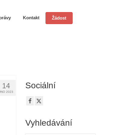
právy
Kontakt
Žádost
Sociální
14
ÚNO 2023
Vyhledávání