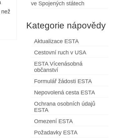
a
ve Spojených státech
 než
Kategorie nápovědy
Aktualizace ESTA
Cestovní ruch v USA
ESTA Vícenásobná
občanství
Formulář žádosti ESTA
Nepovolená cesta ESTA
Ochrana osobních údajů
ESTA
Omezení ESTA
Požadavky ESTA