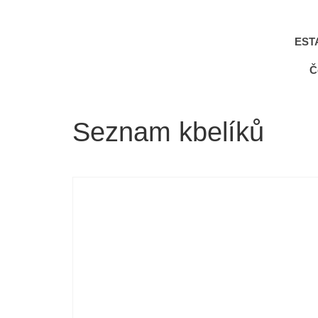
EST
Č
Seznam kbelíků