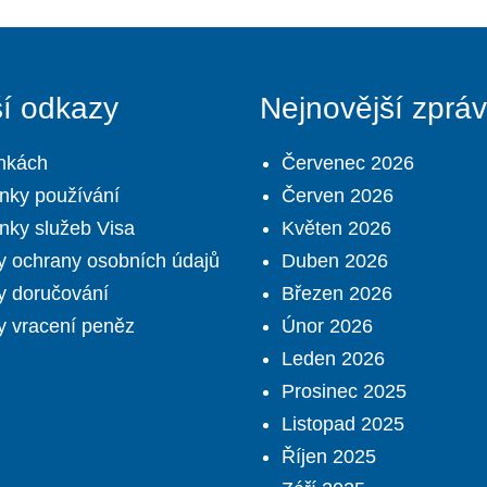
ší odkazy
Nejnovější zprá
nkách
Červenec 2026
nky používání
Červen 2026
ky služeb Visa
Květen 2026
 ochrany osobních údajů
Duben 2026
y doručování
Březen 2026
 vracení peněz
Únor 2026
Leden 2026
Prosinec 2025
Listopad 2025
Říjen 2025