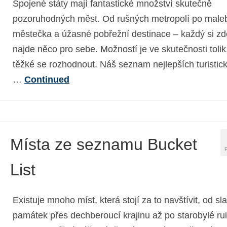
Spojené státy mají fantastické množství skutečně
pozoruhodných měst. Od rušných metropolí po male
městečka a úžasné pobřežní destinace – každý si zd
najde něco pro sebe. Možností je ve skutečnosti tolik,
těžké se rozhodnout. Náš seznam nejlepších turistic
…
Continued
Místa ze seznamu Bucket
List
Existuje mnoho míst, která stojí za to navštívit, od s
památek přes dechberoucí krajinu až po starobylé rui