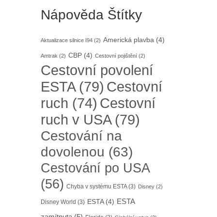
Nápověda Štítky
Americká plavba
(4)
Aktualizace silnice I94
(2)
CBP
(4)
Amtrak
(2)
Cestovní pojištění
(2)
Cestovní povolení
ESTA
(79)
Cestovní
Cestovní
ruch
(74)
ruch v USA
(79)
Cestování na
dovolenou
(63)
Cestování po USA
(56)
Chyba v systému ESTA
(3)
Disney
(2)
ESTA
ESTA
(4)
Disney World
(3)