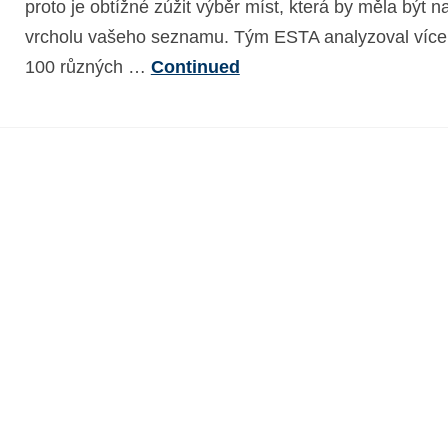
proto je obtížné zúžit výběr míst, která by měla být n
vrcholu vašeho seznamu. Tým ESTA analyzoval více
100 různých …
Continued