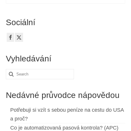
Sociální
Vyhledávání
Search
for:
Nedávné průvodce nápovědou
Potřebuji si vzít s sebou peníze na cestu do USA
a proč?
Co je automatizovaná pasová kontrola? (APC)