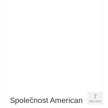
7
Společnost American
ÚNO 2024