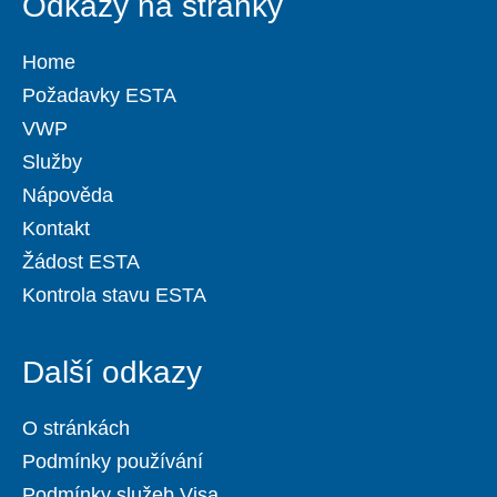
Odkazy na stránky
Home
Požadavky ESTA
VWP
Služby
Nápověda
Kontakt
Žádost ESTA
Kontrola stavu ESTA
Další odkazy
O stránkách
Podmínky používání
Podmínky služeb Visa