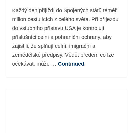
Každý den přijíždí do Spojených států téměř
milion cestujících z celého světa. Při příjezdu
do vstupního přístavu USA je kontrolují
příslušníci celní a pohraniční ochrany, aby
zajistili, že splňují celní, imigrační a
zemědělské předpisy. Vědět předem co lze
očekávat, může …
Continued