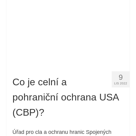
9
Co je celní a
LIS 2022
pohraniční ochrana USA
(CBP)?
Úřad pro cla a ochranu hranic Spojených