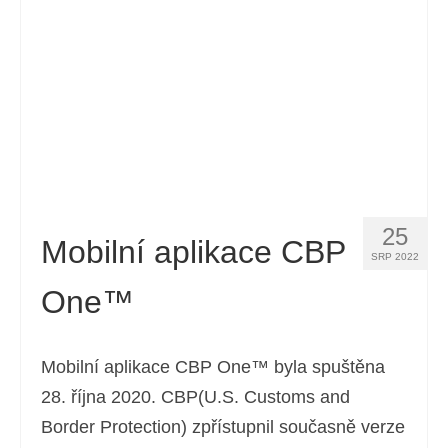
25
Mobilní aplikace CBP
SRP 2022
One™
Mobilní aplikace CBP One™ byla spuštěna
28. října 2020. CBP(U.S. Customs and
Border Protection) zpřístupnil současně verze