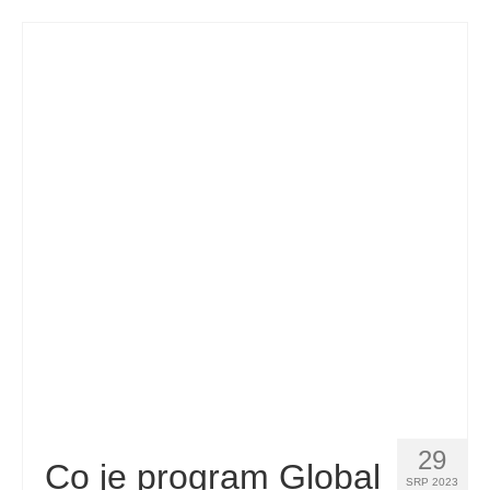
29
Co je program Global
SRP 2023