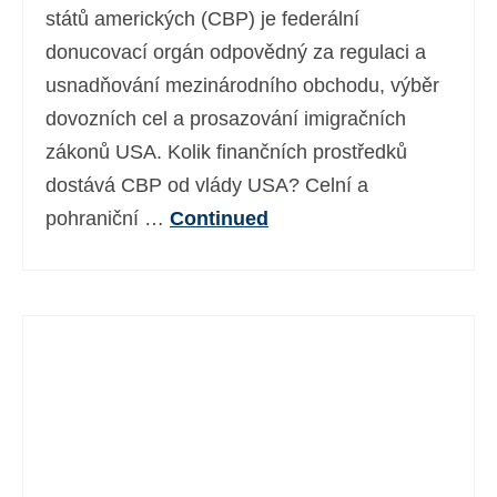
států amerických (CBP) je federální
donucovací orgán odpovědný za regulaci a
usnadňování mezinárodního obchodu, výběr
dovozních cel a prosazování imigračních
zákonů USA. Kolik finančních prostředků
dostává CBP od vlády USA? Celní a
pohraniční …
Continued