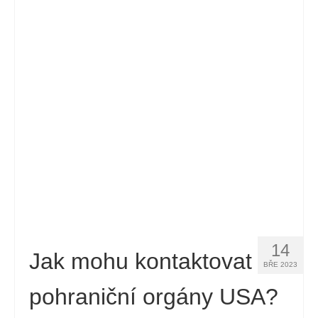
14
Jak mohu kontaktovat
BŘE 2023
pohraniční orgány USA?