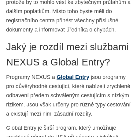
protože by to mohlo vést ke zbytečným průtahům a
dalším poplatkům. Místo toho byste měli do
registračního centra přinést všechny příslušné
dokumenty a informovat úředníka o chybách.
Jaký je rozdíl mezi službami
NEXUS a Global Entry?
Programy NEXUS a
Global Entry
jsou programy
pro důvěryhodné cestující, které nabízejí zrychlené
odbavení předem schváleným cestujícím s nízkým
rizikem. Jsou však určeny pro různé typy cestování
a existují mezi nimi zásadní rozdíly.
Global Entry je širší program, který umožňuje
zrychlený návrat do USA při návratu z jakékoli