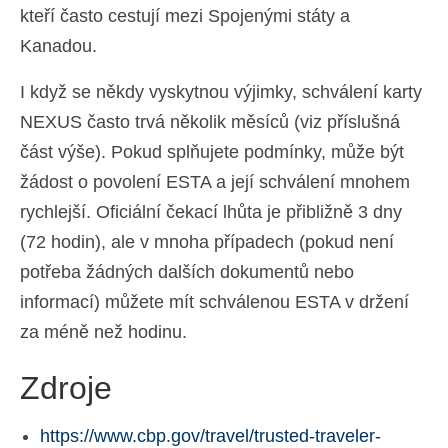
kteří často cestují mezi Spojenými státy a
Kanadou.
I když se někdy vyskytnou výjimky, schválení karty
NEXUS často trvá několik měsíců (viz příslušná
část výše). Pokud splňujete podmínky, může být
žádost o povolení ESTA a její schválení mnohem
rychlejší. Oficiální čekací lhůta je přibližně 3 dny
(72 hodin), ale v mnoha případech (pokud není
potřeba žádných dalších dokumentů nebo
informací) můžete mít schválenou ESTA v držení
za méně než hodinu.
Zdroje
https://www.cbp.gov/travel/trusted-traveler-