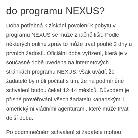
do programu NEXUS?
Doba potřebná k získání povolení k pobytu v
programu NEXUS se může značně lišit. Podle
některých online zpráv to může trvat pouhé 2 dny u
prvních žádostí. Oficiální doba vyřízení, která je v
současné době uvedena na internetových
stránkách programu NEXUS, však uvádí, že
žadatelé by měli počítat s tím, že na podmíněné
schválení budou čekat 12-14 měsíců. Důvodem je
přísné prověřování všech žadatelů kanadskými i
americkými vládními agenturami, které může trvat
delší dobu.
Po podmínečném schválení si žadatelé mohou