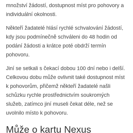
množství žádostí, dostupnost míst pro pohovory a
individuální okolnosti.
Někteří žadatelé hlásí rychlé schvalování žádostí,
kdy jsou podmínečně schváleni do 48 hodin od
podání žádosti a krátce poté obdrží termín
pohovoru.
Jiní se setkali s čekací dobou 100 dní nebo i delší.
Celkovou dobu může ovlivnit také dostupnost míst
k pohovorům, přičemž někteří žadatelé našli
schůzku rychle prostřednictvím soukromých
služeb, zatímco jiní museli čekat déle, než se
uvolnilo místo k pohovoru.
Může o kartu Nexus