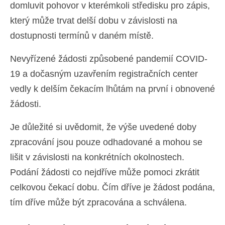
domluvit pohovor v kterémkoli středisku pro zápis,
který může trvat delší dobu v závislosti na
dostupnosti termínů v daném místě.
Nevyřízené žádosti způsobené pandemií COVID-
19 a dočasným uzavřením registračních center
vedly k delším čekacím lhůtám na první i obnovené
žádosti.
Je důležité si uvědomit, že výše uvedené doby
zpracování jsou pouze odhadované a mohou se
lišit v závislosti na konkrétních okolnostech.
Podání žádosti co nejdříve může pomoci zkrátit
celkovou čekací dobu. Čím dříve je žádost podána,
tím dříve může být zpracována a schválena.