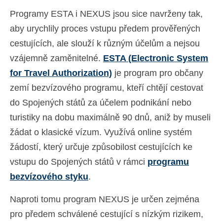
Programy ESTA i NEXUS jsou sice navrženy tak,
aby urychlily proces vstupu předem prověřených
cestujících, ale slouží k různým účelům a nejsou
vzájemně zaměnitelné.
ESTA (Electronic System
for Travel Authorization)
je program pro občany
zemí bezvízového programu, kteří chtějí cestovat
do Spojených států za účelem podnikání nebo
turistiky na dobu maximálně 90 dnů, aniž by museli
žádat o klasické vízum. Využívá online systém
žádostí, který určuje způsobilost cestujících ke
vstupu do Spojených států v rámci
programu
bezvízového styku
.
Naproti tomu program NEXUS je určen zejména
pro předem schválené cestující s nízkým rizikem,