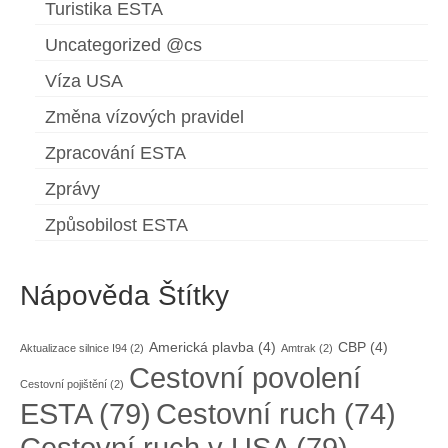
Turistika ESTA
Uncategorized @cs
Víza USA
Změna vízových pravidel
Zpracování ESTA
Zprávy
Způsobilost ESTA
Nápověda Štítky
Americká plavba
(4)
CBP
(4)
Aktualizace silnice I94
(2)
Amtrak
(2)
Cestovní povolení
Cestovní pojištění
(2)
ESTA
(79)
Cestovní ruch
(74)
Cestovní ruch v USA
(79)