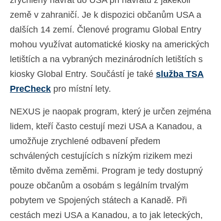
země v zahraničí. Je k dispozici občanům USA a
dalších 14 zemí. Členové programu Global Entry
mohou využívat automatické kiosky na amerických
letištích a na vybraných mezinárodních letištích s
kiosky Global Entry. Součástí je také
služba TSA
PreCheck
pro místní lety.
NEXUS je naopak program, který je určen zejména
lidem, kteří často cestují mezi USA a Kanadou, a
umožňuje zrychlené odbavení předem
schválených cestujících s nízkým rizikem mezi
těmito dvěma zeměmi. Program je tedy dostupný
pouze občanům a osobám s legálním trvalým
pobytem ve Spojených státech a Kanadě. Při
cestách mezi USA a Kanadou, a to jak leteckých,