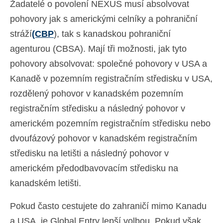
Žadatelé o povolení NEXUS musí absolvovat
pohovory jak s americkými celníky a pohraniční
stráží
(CBP
), tak s kanadskou pohraniční
agenturou (CBSA). Mají tři možnosti, jak tyto
pohovory absolvovat: společné pohovory v USA a
Kanadě v pozemním registračním středisku v USA,
rozdělený pohovor v kanadském pozemním
registračním středisku a následný pohovor v
americkém pozemním registračním středisku nebo
dvoufázový pohovor v kanadském registračním
středisku na letišti a následný pohovor v
americkém předodbavovacím středisku na
kanadském letišti.
Pokud často cestujete do zahraničí mimo Kanadu
a USA, je Global Entry lepší volbou. Pokud však