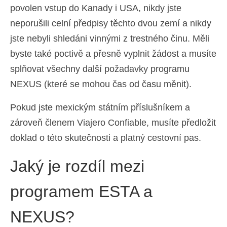
povolen vstup do Kanady i USA, nikdy jste
neporušili celní předpisy těchto dvou zemí a nikdy
jste nebyli shledáni vinnými z trestného činu. Měli
byste také poctivě a přesně vyplnit žádost a musíte
splňovat všechny další požadavky programu
NEXUS (které se mohou čas od času měnit).
Pokud jste mexickým státním příslušníkem a
zároveň členem Viajero Confiable, musíte předložit
doklad o této skutečnosti a platný cestovní pas.
Jaký je rozdíl mezi
programem ESTA a
NEXUS?