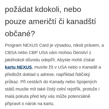
požádat kdokoli, nebo
pouze američtí či kanadští
občané?
Program NEXUS Card je výsadou, nikoli právem, a
CBSA nebo CBP USA vám mohou členství z
jakéhokoli důvodu odepřít. Abyste mohli získat
kartu NEXUS
, musíte žít v USA nebo v Kanadě a
předložit doklad o adrese, například řidičský
průkaz. Při cestách do Kanady nebo Spojených
států musíte mít také čistý celní rejstřík, protože i
malá pokuta před lety vás může potenciálně
připravit o nárok na kartu.