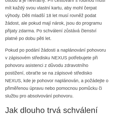
osobu a je nevratný. Při cestování s rodinou musí
mít každý svou vlastní kartu, aby mohl čerpat
výhody. Děti mladší 18 let musí rovněž podat
žádost, ale pokud mají nárok, jsou do programu
přijaty zdarma. Po schválení zůstává členství
platné po dobu pěti let.
Pokud po podání žádosti a naplánování pohovoru
v zápisovém středisku NEXUS potřebujete při
pohovoru asistenci z důvodu zdravotního
postižení, obraťte se na zápisové středisko
NEXUS, kde je pohovor naplánován, a požádejte o
přiměřenou úpravu nebo pomocnou pomůcku či
službu pro absolvování pohovoru.
Jak dlouho trvá schválení