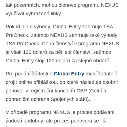
tak pozemních, mohou členové programu NEXUS
využívat vyhrazené linky.
Pokud jde o výhody, Global Entry zahrnuje TSA
PreCheck, zatímco NEXUS zahrnuje také výhody
TSA PreCheck. Cena členství v programu NEXUS
je však 120 dolarů za pětileté členství, zatímco
Global Entry stojí 120 dolarů za stejné období.
Pro podání žádosti o
Global Entry
musí žadatelé
projít online přihláškou, po které následuje osobní
pohovor v registrační kanceláři CBP (Celní a
pohraniční ochrana Spojených států).
V případě programu NEXUS je proces podávání
žádostí podobný, ale proces pohovoru se liší.