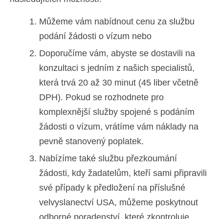
Můžeme vám nabídnout cenu za službu
podání žádosti o vízum nebo
Doporučíme vám, abyste se dostavili na
konzultaci s jedním z našich specialistů,
která trvá 20 až 30 minut (45 liber včetně
DPH). Pokud se rozhodnete pro
komplexnější služby spojené s podáním
žádosti o vízum, vrátíme vám náklady na
pevně stanovený poplatek.
Nabízíme také službu přezkoumání
žádosti, kdy žadatelům, kteří sami připravili
své případy k předložení na příslušné
velvyslanectví USA, můžeme poskytnout
odborné poradenství, které zkontroluje