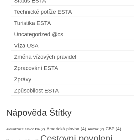
Status ESTA
Technické potíže ESTA
Turistika ESTA
Uncategorized @cs
Víza USA
Změna vízových pravidel
Zpracování ESTA
Zprávy
Způsobilost ESTA
Nápověda Štítky
Americká plavba
(4)
CBP
(4)
Aktualizace silnice I94
(2)
Amtrak
(2)
Cestovní povolení