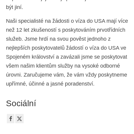
být jiní.
Naši specialisté na žádosti o víza do USA mají více
než 12 let zkušeností s poskytováním prvotřídních
služeb. Jsme hrdí na svou pověst jednoho z
nejlepších poskytovatelů žádostí o víza do USA ve
Spojeném království a zavázali jsme se poskytovat
všem našim klientům služby na vysoké odborné
úrovni. Zaručujeme vám, že vám vždy poskytneme
upřímné, účinné a jasné poradenství.
Sociální