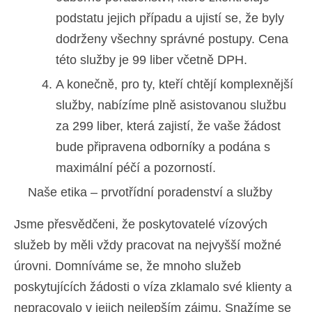
podstatu jejich případu a ujistí se, že byly
dodrženy všechny správné postupy. Cena
této služby je 99 liber včetně DPH.
A konečně, pro ty, kteří chtějí komplexnější
služby, nabízíme plně asistovanou službu
za 299 liber, která zajistí, že vaše žádost
bude připravena odborníky a podána s
maximální péčí a pozorností.
Naše etika – prvotřídní poradenství a služby
Jsme přesvědčeni, že poskytovatelé vízových
služeb by měli vždy pracovat na nejvyšší možné
úrovni. Domníváme se, že mnoho služeb
poskytujících žádosti o víza zklamalo své klienty a
nepracovalo v jejich nejlepším zájmu. Snažíme se