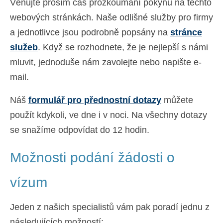
Věnujte prosím čas prozkoumání pokynů na těchto
webových stránkách. Naše odlišné služby pro firmy
a jednotlivce jsou podrobně popsány na
stránce
služeb
. Když se rozhodnete, že je nejlepší s námi
mluvit, jednoduše nám zavolejte nebo napište e-
mail.
Náš
formulář pro přednostní dotazy
můžete
použít kdykoli, ve dne i v noci. Na všechny dotazy
se snažíme odpovídat do 12 hodin.
Možnosti podání žádosti o
vízum
Jeden z našich specialistů vám pak poradí jednu z
následujících možností: