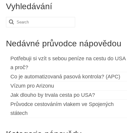
Vyhledávání
Search
for:
Nedávné průvodce nápovědou
Potřebuji si vzít s sebou peníze na cestu do USA
a proč?
Co je automatizovaná pasová kontrola? (APC)
Vízum pro Arizonu
Jak dlouho by trvala cesta po USA?
Průvodce cestováním vlakem ve Spojených
státech