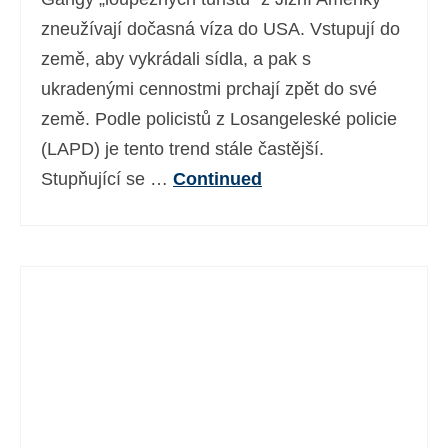
zneužívají dočasná víza do USA. Vstupují do
země, aby vykrádali sídla, a pak s
ukradenými cennostmi prchají zpět do své
země. Podle policistů z Losangeleské policie
(LAPD) je tento trend stále častější.
Stupňující se …
Continued