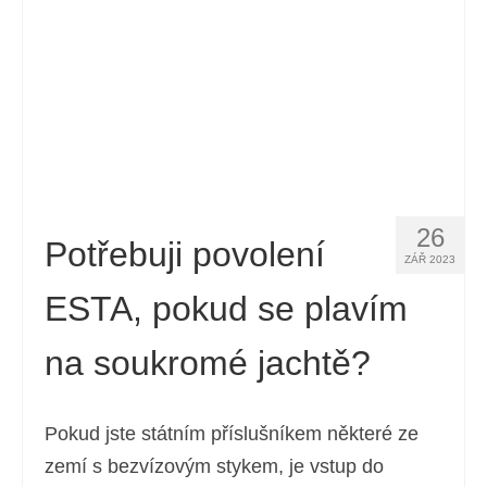
26
Potřebuji povolení
ZÁŘ 2023
ESTA, pokud se plavím
na soukromé jachtě?
Pokud jste státním příslušníkem některé ze
zemí s bezvízovým stykem, je vstup do