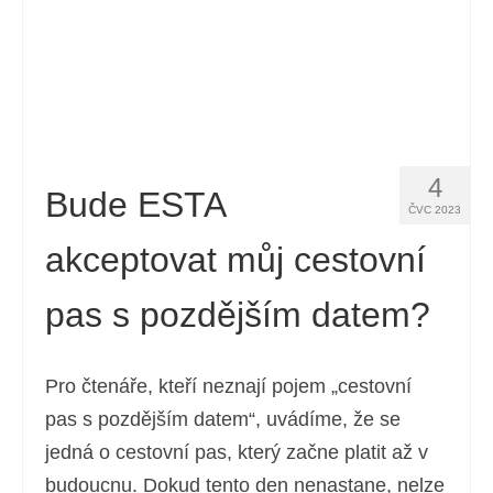
4
Bude ESTA
ČVC 2023
akceptovat můj cestovní
pas s pozdějším datem?
Pro čtenáře, kteří neznají pojem „cestovní
pas s pozdějším datem“, uvádíme, že se
jedná o cestovní pas, který začne platit až v
budoucnu. Dokud tento den nenastane, nelze