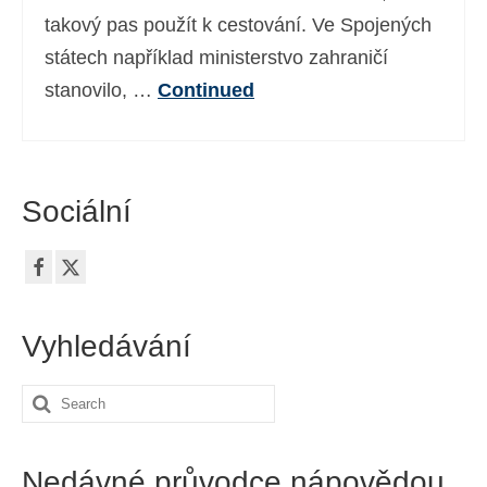
takový pas použít k cestování. Ve Spojených
státech například ministerstvo zahraničí
stanovilo, …
Continued
Sociální
Vyhledávání
Search
for:
Nedávné průvodce nápovědou