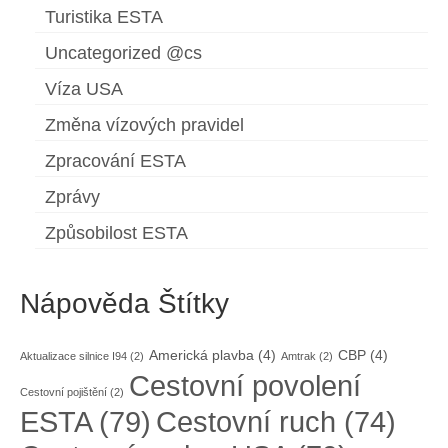
Turistika ESTA
Uncategorized @cs
Víza USA
Změna vízových pravidel
Zpracování ESTA
Zprávy
Způsobilost ESTA
Nápověda Štítky
Americká plavba
(4)
CBP
(4)
Aktualizace silnice I94
(2)
Amtrak
(2)
Cestovní povolení
Cestovní pojištění
(2)
ESTA
(79)
Cestovní ruch
(74)