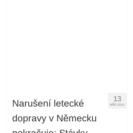
13
Narušení letecké
BŘE 2024
dopravy v Německu