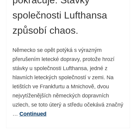
pokračuje: Stávky
společnosti Lufthansa
způsobí chaos.
Německo se opět potýká s výrazným
přerušením letecké dopravy, protože hrozí
stávky u společnosti Lufthansa, jedné z
hlavních leteckých společností v zemi. Na
letištích ve Frankfurtu a Mnichově, dvou
nejvytíženějších německých dopravních
uzlech, se toto úterý a středu očekává značný
…
Continued