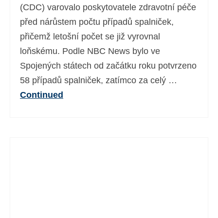
(CDC) varovalo poskytovatele zdravotní péče
před nárůstem počtu případů spalniček,
přičemž letošní počet se již vyrovnal
loňskému. Podle NBC News bylo ve
Spojených státech od začátku roku potvrzeno
58 případů spalniček, zatímco za celý …
Continued