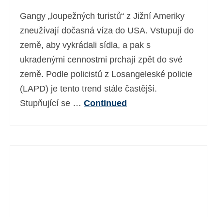
Gangy „loupežných turistů“ z Jižní Ameriky
zneužívají dočasná víza do USA. Vstupují do
země, aby vykrádali sídla, a pak s
ukradenými cennostmi prchají zpět do své
země. Podle policistů z Losangeleské policie
(LAPD) je tento trend stále častější.
Stupňující se …
Continued