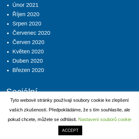
Únor 2021
Říjen 2020
Srpen 2020
Červenec 2020
Červen 2020
Květen 2020
Duben 2020
Březen 2020
Sociální
Tyto webové stránky používají soubory cookie ke zlepšení
vašich zkušeností. Předpokládáme, že s tím souhlasíte, ale
pokud chcete, můžete se odhlásit.
Nastavení souborů cookie
Vyhledávání na webu
ACCEPT