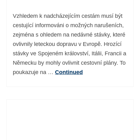
Vzhledem k nadcházejícím cestám musí být
cestující informováni o možných narušeních,
zejména s ohledem na nedávné stávky, které
ovlivnily leteckou dopravu v Evropě. Hrozící
stávky ve Spojeném království, Itálii, Francii a
Německu by mohly ovlivnit cestovní plány. To
poukazuje na …
Continued