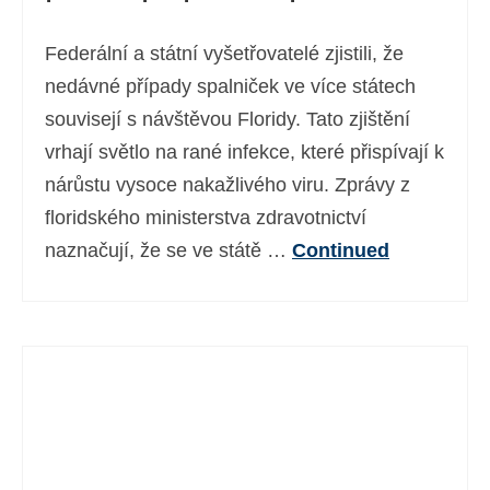
Federální a státní vyšetřovatelé zjistili, že
nedávné případy spalniček ve více státech
souvisejí s návštěvou Floridy. Tato zjištění
vrhají světlo na rané infekce, které přispívají k
nárůstu vysoce nakažlivého viru. Zprávy z
floridského ministerstva zdravotnictví
naznačují, že se ve státě …
Continued