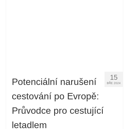
15
Potenciální narušení
BŘE 2024
cestování po Evropě:
Průvodce pro cestující
letadlem