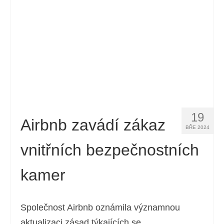
19
Airbnb zavádí zákaz
BŘE 2024
vnitřních bezpečnostních
kamer
Společnost Airbnb oznámila významnou
aktualizaci zásad týkajících se