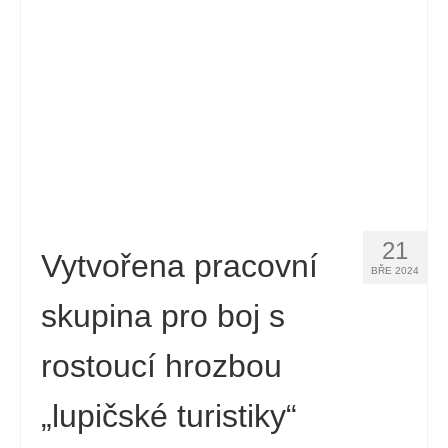
21
Vytvořena pracovní
BŘE 2024
skupina pro boj s
rostoucí hrozbou
„lupičské turistiky“