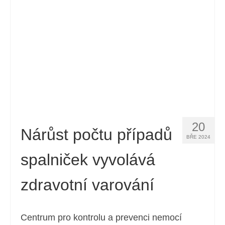
20
Nárůst počtu případů
BŘE 2024
spalniček vyvolává
zdravotní varování
Centrum pro kontrolu a prevenci nemocí