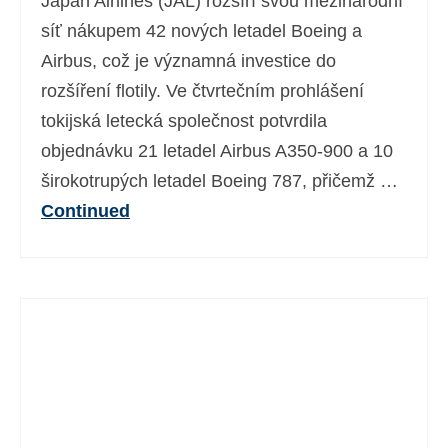
Japan Airlines (JAL) rozšíří svou mezinárodní
síť nákupem 42 nových letadel Boeing a
Airbus, což je významná investice do
rozšíření flotily. Ve čtvrtečním prohlášení
tokijská letecká společnost potvrdila
objednávku 21 letadel Airbus A350-900 a 10
širokotrupých letadel Boeing 787, přičemž …
Continued