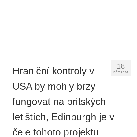
18
Hraniční kontroly v
BŘE 2024
USA by mohly brzy
fungovat na britských
letištích, Edinburgh je v
čele tohoto projektu