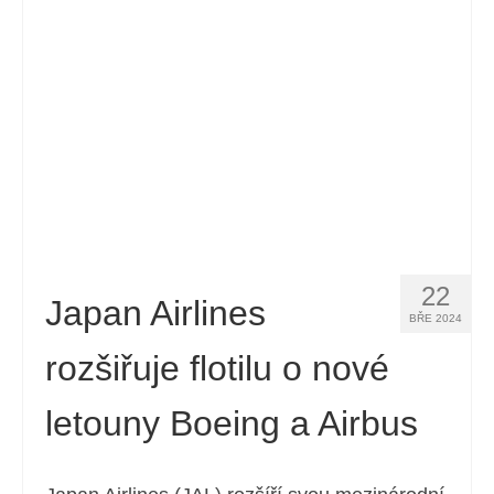
22
Japan Airlines
BŘE 2024
rozšiřuje flotilu o nové
letouny Boeing a Airbus