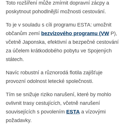
Toto rozšíření může zmírnit dopravní zácpy a
poskytnout pohodlnější možnosti cestování.
To je v souladu s cíli programu ESTA: umožnit
občanům zemí
bezvízového programu (VW
P),
včetně Japonska, efektivní a bezpečné cestování
za účelem krátkodobého pobytu ve Spojených
státech.
Navíc robustní a různorodá flotila zajišťuje
provozní odolnost letecké společnosti.
Tím se snižuje riziko narušení, které by mohlo
ovlivnit trasy cestujících, včetně narušení
souvisejících s povolením
ESTA
a vízovými
požadavky.