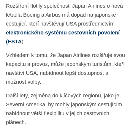
Rozšíření flotily společnosti Japan Airlines o nová
letadla Boeing a Airbus má dopad na japonské
cestující, kteří navštěvují USA prostřednictvím
elektronického systému cestovních povolení
(ESTA
).
Vzhledem k tomu, že Japan Airlines rozšiřuje svou
kapacitu a provoz, může japonským turistům, kteří
navštíví USA, nabídnout lepší dostupnost a
možnost volby.
Další lety, zejména do klíčových regionů, jako je
Severní Amerika, by mohly japonským cestujícím
nabídnout větší flexibilitu v jejich cestovních
plánech.