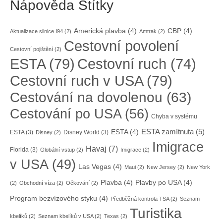
Nápověda Štítky
Americká plavba
(4)
CBP
(4)
Aktualizace silnice I94
(2)
Amtrak
(2)
Cestovní povolení
Cestovní pojištění
(2)
ESTA
(79)
Cestovní ruch
(74)
Cestovní ruch v USA
(79)
Cestování na dovolenou
(63)
Cestování po USA
(56)
Chyba v systému
ESTA zamítnuta
(5)
ESTA
(4)
ESTA
(3)
Disney World
(3)
Disney
(2)
Imigrace
Havaj
(7)
Florida
(3)
Globální vstup
(2)
Imigrace
(2)
v USA
(49)
Las Vegas
(4)
Maui
(2)
New Jersey
(2)
New York
Plavba
(4)
Plavby po USA
(4)
(2)
Obchodní víza
(2)
Očkování
(2)
Program bezvízového styku
(4)
Předběžná kontrola TSA
(2)
Seznam
Turistika
kbelíků
(2)
Seznam kbelíků v USA
(2)
Texas
(2)