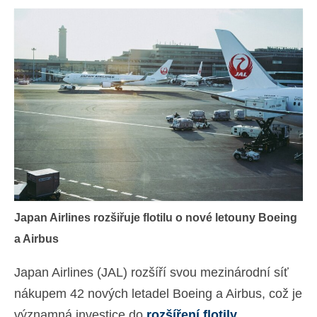
Kontakt
Žádost
Čeština
Hrvatski
(
Chorvatský
)
Dansk
(
Dánský
)
Nederlands
(
Holandský
)
English
(
Angličtina
)
Japan Airlines rozšiřuje flotilu o nové letouny Boeing
Eesti
(
Estonština
)
a Airbus
Suomi
(
Finský
)
Japan Airlines (JAL) rozšíří svou mezinárodní síť
Français
(
Francouzština
)
nákupem 42 nových letadel Boeing a Airbus, což je
Deutsch
(
Němec
)
významná investice do
rozšíření flotily
.