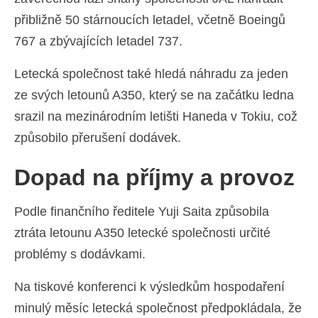
přibližně 50 stárnoucích letadel, včetně Boeingů
767 a zbývajících letadel 737.
Letecká společnost také hledá náhradu za jeden
ze svých letounů A350, který se na začátku ledna
srazil na mezinárodním letišti Haneda v Tokiu, což
způsobilo přerušení dodávek.
Dopad na příjmy a provoz
Podle finančního ředitele Yuji Saita způsobila
ztráta letounu A350 letecké společnosti určité
problémy s dodávkami.
Na tiskové konferenci k výsledkům hospodaření
minulý měsíc letecká společnost předpokládala, že