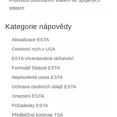
Průvodce cestováním vlakem ve Spojených
státech
Kategorie nápovědy
Aktualizace ESTA
Cestovní ruch v USA
ESTA Vícenásobná občanství
Formulář žádosti ESTA
Nepovolená cesta ESTA
Ochrana osobních údajů ESTA
Omezení ESTA
Požadavky ESTA
Předběžná kontrola TSA