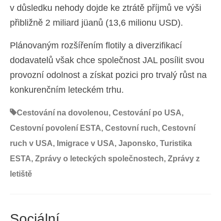
v důsledku nehody dojde ke ztrátě příjmů ve výši
přibližně 2 miliard jüanů (13,6 milionu USD).
Plánovaným rozšířením flotily a diverzifikací
dodavatelů však chce společnost JAL posílit svou
provozní odolnost a získat pozici pro trvalý růst na
konkurenčním leteckém trhu.
Cestování na dovolenou
,
Cestování po USA
,
Cestovní povolení ESTA
,
Cestovní ruch
,
Cestovní
ruch v USA
,
Imigrace v USA
,
Japonsko
,
Turistika
ESTA
,
Zprávy o leteckých společnostech
,
Zprávy z
letiště
Sociální