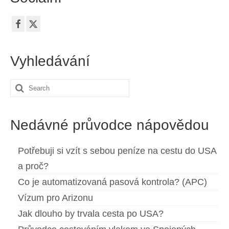
Vyhledávání
Search
for:
Nedávné průvodce nápovědou
Potřebuji si vzít s sebou peníze na cestu do USA
a proč?
Co je automatizovaná pasová kontrola? (APC)
Vízum pro Arizonu
Jak dlouho by trvala cesta po USA?