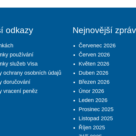
ší odkazy
Nejnovější zprá
nkách
Červenec 2026
nky používání
Červen 2026
ky služeb Visa
Květen 2026
 ochrany osobních údajů
Duben 2026
y doručování
Březen 2026
 vracení peněz
Únor 2026
Leden 2026
Prosinec 2025
Listopad 2025
Říjen 2025