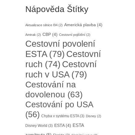
Nápověda Štítky
Americká plavba
(4)
Aktualizace silnice I94
(2)
CBP
(4)
Amtrak
(2)
Cestovní pojištění
(2)
Cestovní povolení
ESTA
(79)
Cestovní
Cestovní
ruch
(74)
ruch v USA
(79)
Cestování na
dovolenou
(63)
Cestování po USA
(56)
Chyba v systému ESTA
(3)
Disney
(2)
ESTA
ESTA
(4)
Disney World
(3)