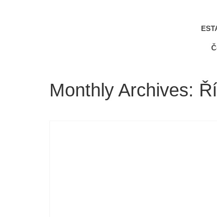
EST
Č
Monthly Archives: Ř