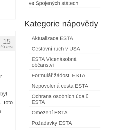
ve Spojených státech
Kategorie nápovědy
Aktualizace ESTA
15
ŘÍJ 2024
Cestovní ruch v USA
ESTA Vícenásobná
občanství
Formulář žádosti ESTA
r
Nepovolená cesta ESTA
byl
Ochrana osobních údajů
ESTA
 Toto
m
Omezení ESTA
Požadavky ESTA