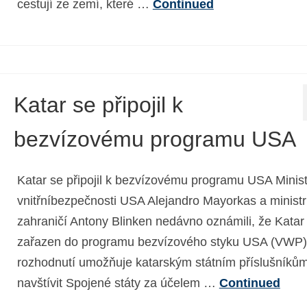
cestují ze zemí, které …
Continued
Katar se připojil k
bezvízovému programu USA
Katar se připojil k bezvízovému programu USA Minist
vnitřníbezpečnosti USA Alejandro Mayorkas a ministr
zahraničí Antony Blinken nedávno oznámili, že Katar 
zařazen do programu bezvízového styku USA (VWP).
rozhodnutí umožňuje katarským státním příslušníků
navštívit Spojené státy za účelem …
Continued