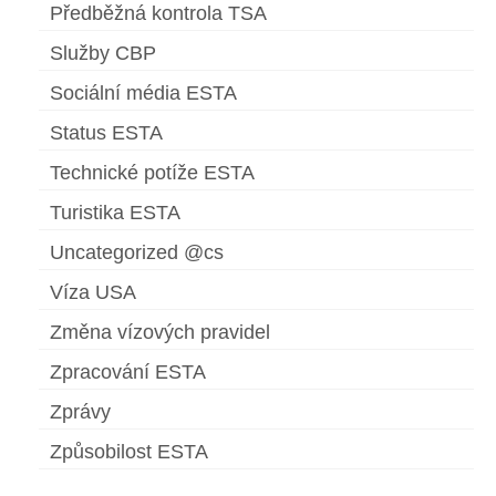
Předběžná kontrola TSA
Español
(
Španělský
)
Služby CBP
Svenska
(
Švédský
)
Sociální média ESTA
Status ESTA
Technické potíže ESTA
Turistika ESTA
Uncategorized @cs
Víza USA
Změna vízových pravidel
Zpracování ESTA
Zprávy
Způsobilost ESTA