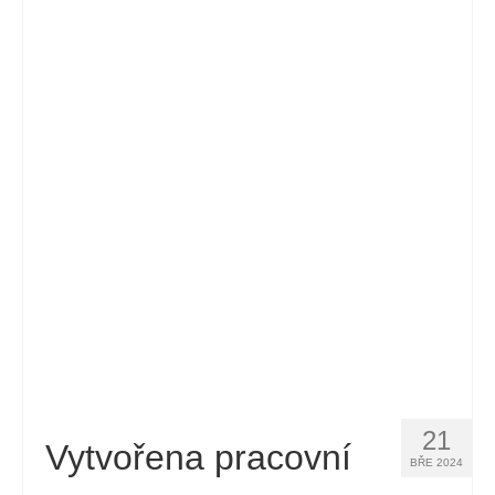
21
Vytvořena pracovní
BŘE 2024