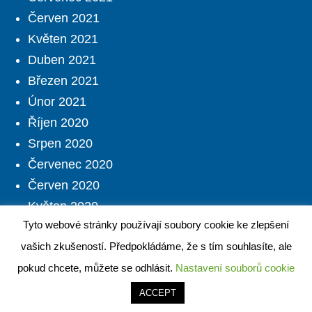
Červen 2021
Květen 2021
Duben 2021
Březen 2021
Únor 2021
Říjen 2020
Srpen 2020
Červenec 2020
Červen 2020
Květen 2020
Tyto webové stránky používají soubory cookie ke zlepšení
Duben 2020
vašich zkušeností. Předpokládáme, že s tím souhlasíte, ale
Březen 2020
pokud chcete, můžete se odhlásit.
Nastavení souborů cookie
Sociální
ACCEPT