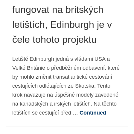
fungovat na britských
letištích, Edinburgh je v
čele tohoto projektu
Letiště Edinburgh jedná s vládami USA a
Velké Británie o předběžném odbavení, které
by mohlo změnit transatlantické cestování
cestujících odlétajících ze Skotska. Tento
krok navazuje na úspěšné modely zavedené
na kanadských a irských letištích. Na těchto
letištích se cestující před …
Continued