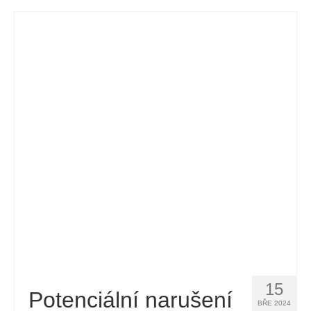
15
Potenciální narušení
BŘE 2024