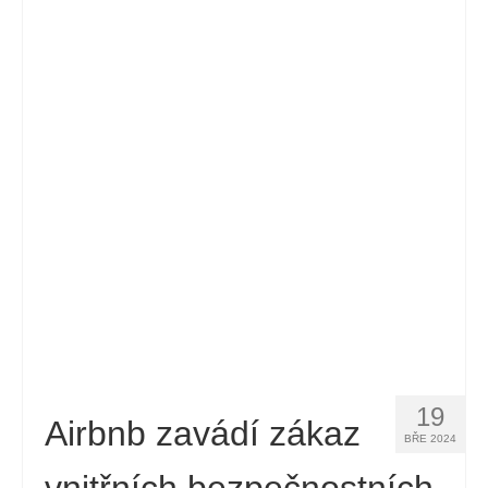
19
Airbnb zavádí zákaz
BŘE 2024