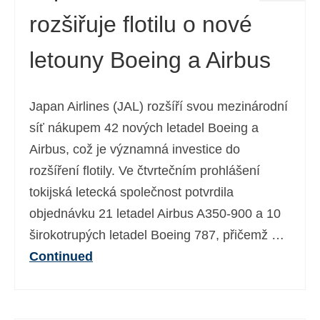
rozšiřuje flotilu o nové
letouny Boeing a Airbus
Japan Airlines (JAL) rozšíří svou mezinárodní
síť nákupem 42 nových letadel Boeing a
Airbus, což je významná investice do
rozšíření flotily. Ve čtvrtečním prohlášení
tokijská letecká společnost potvrdila
objednávku 21 letadel Airbus A350-900 a 10
širokotrupých letadel Boeing 787, přičemž …
Continued