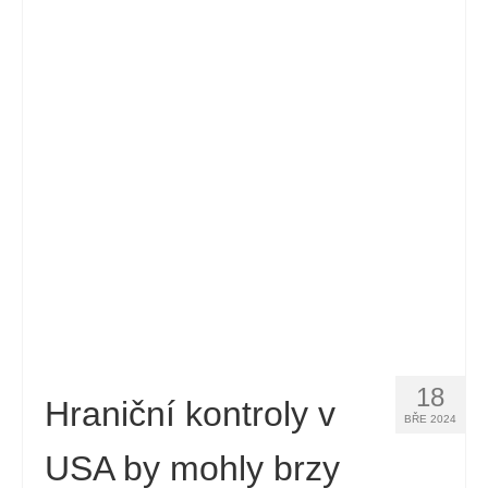
18
Hraniční kontroly v
BŘE 2024
USA by mohly brzy