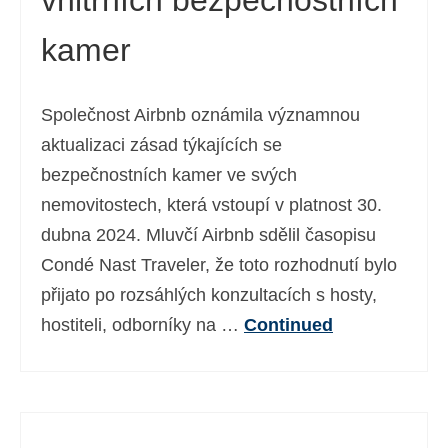
vnitřních bezpečnostních
kamer
Společnost Airbnb oznámila významnou
aktualizaci zásad týkajících se
bezpečnostních kamer ve svých
nemovitostech, která vstoupí v platnost 30.
dubna 2024. Mluvčí Airbnb sdělil časopisu
Condé Nast Traveler, že toto rozhodnutí bylo
přijato po rozsáhlých konzultacích s hosty,
hostiteli, odborníky na …
Continued