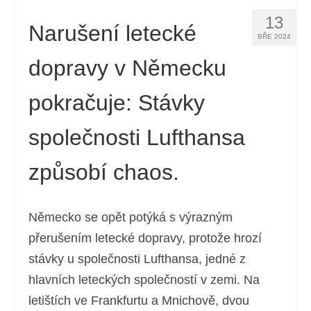
13
Narušení letecké
BŘE 2024
dopravy v Německu
pokračuje: Stávky
společnosti Lufthansa
způsobí chaos.
Německo se opět potýká s výrazným
přerušením letecké dopravy, protože hrozí
stávky u společnosti Lufthansa, jedné z
hlavních leteckých společností v zemi. Na
letištích ve Frankfurtu a Mnichově, dvou