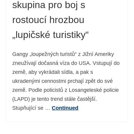
skupina pro boj s
rostoucí hrozbou
„lupičské turistiky“
Gangy „loupežných turistů“ z Jižní Ameriky
zneužívají dočasná víza do USA. Vstupují do
země, aby vykrádali sídla, a pak s
ukradenými cennostmi prchají zpět do své
země. Podle policistů z Losangeleské policie
(LAPD) je tento trend stále častější.
Stupňující se …
Continued