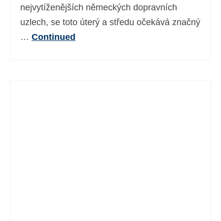
nejvytíženějších německých dopravních
uzlech, se toto úterý a středu očekává značný
…
Continued