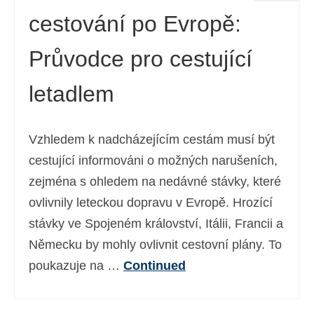
cestování po Evropě:
Průvodce pro cestující
letadlem
Vzhledem k nadcházejícím cestám musí být
cestující informováni o možných narušeních,
zejména s ohledem na nedávné stávky, které
ovlivnily leteckou dopravu v Evropě. Hrozící
stávky ve Spojeném království, Itálii, Francii a
Německu by mohly ovlivnit cestovní plány. To
poukazuje na …
Continued