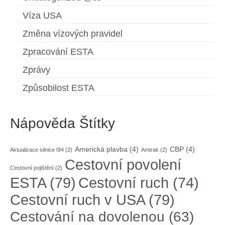
Víza USA
Změna vízových pravidel
Zpracování ESTA
Zprávy
Způsobilost ESTA
Nápověda Štítky
Americká plavba
(4)
CBP
(4)
Aktualizace silnice I94
(2)
Amtrak
(2)
Cestovní povolení
Cestovní pojištění
(2)
ESTA
(79)
Cestovní ruch
(74)
Cestovní ruch v USA
(79)
Cestování na dovolenou
(63)