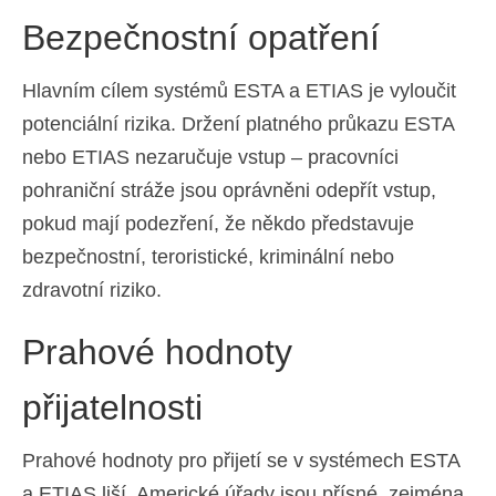
Bezpečnostní opatření
Hlavním cílem systémů ESTA a ETIAS je vyloučit
potenciální rizika. Držení platného průkazu ESTA
nebo ETIAS nezaručuje vstup – pracovníci
pohraniční stráže jsou oprávněni odepřít vstup,
pokud mají podezření, že někdo představuje
bezpečnostní, teroristické, kriminální nebo
zdravotní riziko.
Prahové hodnoty
přijatelnosti
Prahové hodnoty pro přijetí se v systémech ESTA
a ETIAS liší. Americké úřady jsou přísné, zejména