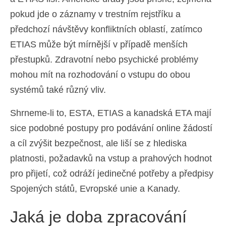
pokud jde o záznamy v trestním rejstříku a
předchozí návštěvy konfliktních oblastí, zatímco
ETIAS může být mírnější v případě menších
přestupků. Zdravotní nebo psychické problémy
mohou mít na rozhodování o vstupu do obou
systémů také různý vliv.
Shrneme-li to, ESTA, ETIAS a kanadská ETA mají
sice podobné postupy pro podávání online žádostí
a cíl zvýšit bezpečnost, ale liší se z hlediska
platnosti, požadavků na vstup a prahových hodnot
pro přijetí, což odráží jedinečné potřeby a předpisy
Spojených států, Evropské unie a Kanady.
Jaká je doba zpracování