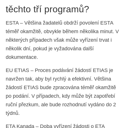
těchto tří programů?
ESTA – Většina žadatelů obdrží povolení ESTA
téměř okamžitě, obvykle během několika minut. V
některých případech však může vyřízení trvat i
několik dní, pokud je vyžadována další
dokumentace.
EU ETIAS – Proces podávání žádostí ETIAS je
navržen tak, aby byl rychlý a efektivní. Většina
žádostí ETIAS bude zpracována téměř okamžitě
po podání. V případech, kdy může být zapotřebí
ruční přezkum, ale bude rozhodnutí vydáno do 2
týdnů.
ETA Kanada – Doba vyřízení žádosti o ETA