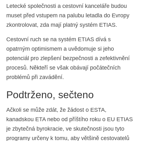
Letecké společnosti a cestovní kanceláře budou
muset před vstupem na palubu letadla do Evropy
zkontrolovat, zda mají platný systém ETIAS.
Cestovní ruch se na systém ETIAS dívá s
opatrným optimismem a uvědomuje si jeho
potenciál pro zlepšení bezpečnosti a zefektivnění
procesů. Někteří se však obávají počátečních
problémů při zavádění.
Podtrženo, sečteno
Ačkoli se může zdát, že žádost o ESTA,
kanadskou ETA nebo od příštího roku o EU ETIAS
je zbytečná byrokracie, ve skutečnosti jsou tyto
programy určeny k tomu, aby většině cestovatelů