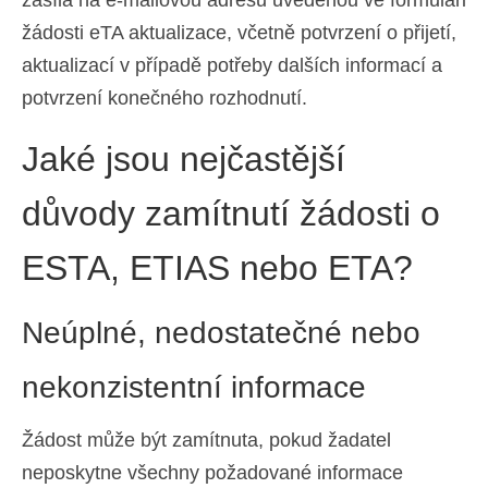
zasílá na e-mailovou adresu uvedenou ve formuláři
žádosti eTA aktualizace, včetně potvrzení o přijetí,
aktualizací v případě potřeby dalších informací a
potvrzení konečného rozhodnutí.
Jaké jsou nejčastější
důvody zamítnutí žádosti o
ESTA, ETIAS nebo ETA?
Neúplné, nedostatečné nebo
nekonzistentní informace
Žádost může být zamítnuta, pokud žadatel
neposkytne všechny požadované informace