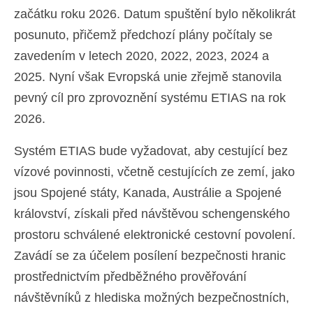
začátku roku 2026. Datum spuštění bylo několikrát
posunuto, přičemž předchozí plány počítaly se
zavedením v letech 2020, 2022, 2023, 2024 a
2025. Nyní však Evropská unie zřejmě stanovila
pevný cíl pro zprovoznění systému ETIAS na rok
2026.
Systém ETIAS bude vyžadovat, aby cestující bez
vízové povinnosti, včetně cestujících ze zemí, jako
jsou Spojené státy, Kanada, Austrálie a Spojené
království, získali před návštěvou schengenského
prostoru schválené elektronické cestovní povolení.
Zavádí se za účelem posílení bezpečnosti hranic
prostřednictvím předběžného prověřování
návštěvníků z hlediska možných bezpečnostních,