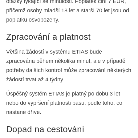
otázky týkající se minulosti. Poplatek činí 7 EUR,
přičemž osoby mladší 18 let a starší 70 let jsou od
poplatku osvobozeny.
Zpracování a platnost
Většina žádostí v systému ETIAS bude
zpracována během několika minut, ale v případě
potřeby dalších kontrol může zpracování některých
žádostí trvat až 4 týdny.
Úspěšný systém ETIAS je platný po dobu 3 let
nebo do vypršení platnosti pasu, podle toho, co
nastane dříve.
Dopad na cestování