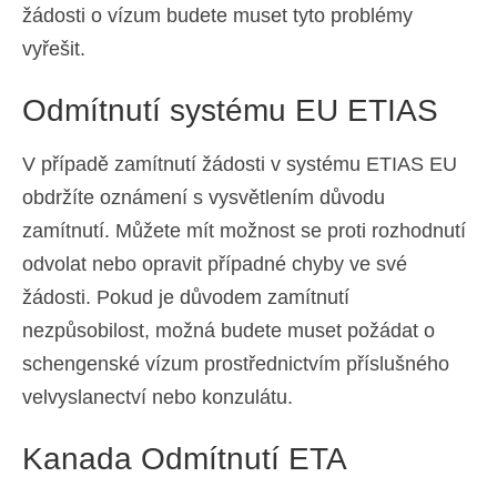
žádosti o vízum budete muset tyto problémy
vyřešit.
Odmítnutí systému EU ETIAS
V případě zamítnutí žádosti v systému ETIAS EU
obdržíte oznámení s vysvětlením důvodu
zamítnutí. Můžete mít možnost se proti rozhodnutí
odvolat nebo opravit případné chyby ve své
žádosti. Pokud je důvodem zamítnutí
nezpůsobilost, možná budete muset požádat o
schengenské vízum prostřednictvím příslušného
velvyslanectví nebo konzulátu.
Kanada Odmítnutí ETA