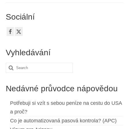
Sociální
Vyhledávání
Search
for:
Nedávné průvodce nápovědou
Potřebuji si vzít s sebou peníze na cestu do USA
a proč?
Co je automatizovaná pasová kontrola? (APC)