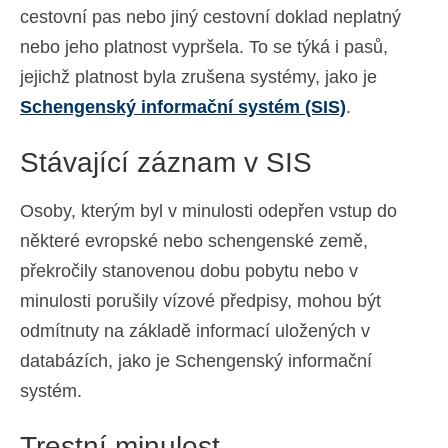
cestovní pas nebo jiný cestovní doklad neplatný
nebo jeho platnost vypršela. To se týká i pasů,
jejichž platnost byla zrušena systémy, jako je
Schengenský informační systém (SIS)
.
Stávající záznam v SIS
Osoby, kterým byl v minulosti odepřen vstup do
některé evropské nebo schengenské země,
překročily stanovenou dobu pobytu nebo v
minulosti porušily vízové předpisy, mohou být
odmítnuty na základě informací uložených v
databázích, jako je Schengenský informační
systém.
Trestní minulost