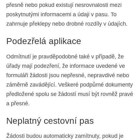
přesně nebo pokud existují nesrovnalosti mezi
poskytnutými informacemi a údaji v pasu. To
zahrnuje překlepy nebo drobné rozdíly v údajích.
Podezřelá aplikace
Odmítnutí je pravděpodobné také v případě, že
úřady mají podezření, že informace uvedené ve
formuláři žádosti jsou nepřesné, nepravdivé nebo
záměrně zavádějící. Veškeré podpůrné dokumenty
předložené spolu se žádostí musí být rovněž pravé
a přesné.
Neplatný cestovní pas
Žádosti budou automaticky zamítnuty, pokud je