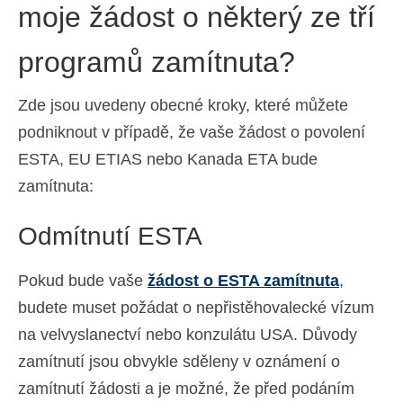
moje žádost o některý ze tří
programů zamítnuta?
Zde jsou uvedeny obecné kroky, které můžete
podniknout v případě, že vaše žádost o povolení
ESTA, EU ETIAS nebo Kanada ETA bude
zamítnuta:
Odmítnutí ESTA
Pokud bude vaše
žádost o ESTA zamítnuta
,
budete muset požádat o nepřistěhovalecké vízum
na velvyslanectví nebo konzulátu USA. Důvody
zamítnutí jsou obvykle sděleny v oznámení o
zamítnutí žádosti a je možné, že před podáním