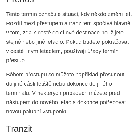
Tento termín označuje situaci, kdy někdo změní let.
Rozdíl mezi přestupem a tranzitem spočívá hlavně
v tom, zda k cestě do cílové destinace použijete
stejné nebo jiné letadlo. Pokud budete pokračovat
v cestě jiným letadlem, používají úřady termín
přestup.
Během přestupu se můžete například přesunout
do jiné části letiště nebo dokonce do jiného
terminálu. V některých případech můžete před
nástupem do nového letadla dokonce potřebovat
novou palubní vstupenku.
Tranzit