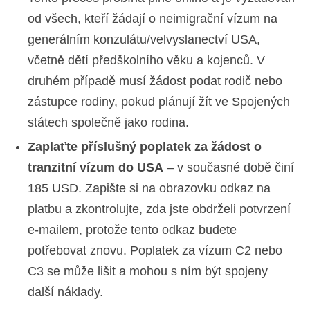
od všech, kteří žádají o neimigrační vízum na
generálním konzulátu/velvyslanectví USA,
včetně dětí předškolního věku a kojenců. V
druhém případě musí žádost podat rodič nebo
zástupce rodiny, pokud plánují žít ve Spojených
státech společně jako rodina.
Zaplaťte příslušný poplatek za žádost o
tranzitní vízum do USA
– v současné době činí
185 USD. Zapište si na obrazovku odkaz na
platbu a zkontrolujte, zda jste obdrželi potvrzení
e-mailem, protože tento odkaz budete
potřebovat znovu. Poplatek za vízum C2 nebo
C3 se může lišit a mohou s ním být spojeny
další náklady.