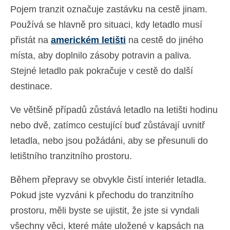
Pojem tranzit označuje zastávku na cestě jinam.
Používá se hlavně pro situaci, kdy letadlo musí
přistát na
americkém letišti
na cestě do jiného
místa, aby doplnilo zásoby potravin a paliva.
Stejné letadlo pak pokračuje v cestě do další
destinace.
Ve většině případů zůstává letadlo na letišti hodinu
nebo dvě, zatímco cestující buď zůstávají uvnitř
letadla, nebo jsou požádáni, aby se přesunuli do
letištního tranzitního prostoru.
Během přepravy se obvykle čistí interiér letadla.
Pokud jste vyzváni k přechodu do tranzitního
prostoru, měli byste se ujistit, že jste si vyndali
všechny věci, které máte uložené v kapsách na