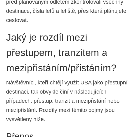
před plánovaným odletem zkontrolovali všechny
destinace, čísla letů a letiště, přes která plánujete
cestovat.
Jaký je rozdíl mezi
přestupem, tranzitem a
mezipřistáním/přistáním?
Návštěvníci, kteří chtějí využít USA jako přestupní
destinaci, tak obvykle činí v následujících
případech: přestup, tranzit a mezipřistání nebo
mezipřistání. Rozdíly mezi těmito pojmy jsou
vysvětleny níže.
Přenos