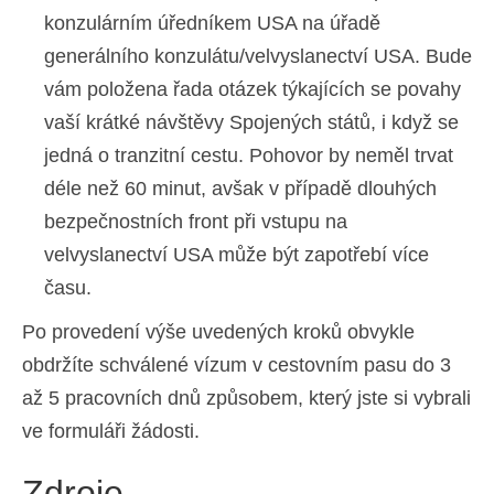
konzulárním úředníkem USA na úřadě
generálního konzulátu/velvyslanectví USA. Bude
vám položena řada otázek týkajících se povahy
vaší krátké návštěvy Spojených států, i když se
jedná o tranzitní cestu. Pohovor by neměl trvat
déle než 60 minut, avšak v případě dlouhých
bezpečnostních front při vstupu na
velvyslanectví USA může být zapotřebí více
času.
Po provedení výše uvedených kroků obvykle
obdržíte schválené vízum v cestovním pasu do 3
až 5 pracovních dnů způsobem, který jste si vybrali
ve formuláři žádosti.
Zdroje