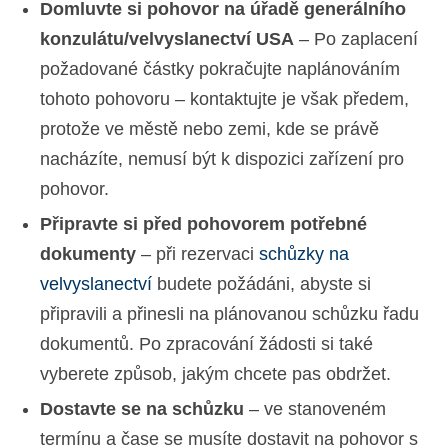
Domluvte si pohovor na úřadě generálního
konzulátu/velvyslanectví USA
– Po zaplacení
požadované částky pokračujte naplánováním
tohoto pohovoru – kontaktujte je však předem,
protože ve městě nebo zemi, kde se právě
nacházíte, nemusí být k dispozici zařízení pro
pohovor.
Připravte si před pohovorem potřebné
dokumenty
– při rezervaci
schůzky na
velvyslanectví
budete požádáni, abyste si
připravili a přinesli na plánovanou schůzku řadu
dokumentů. Po zpracování žádosti si také
vyberete způsob, jakým chcete pas obdržet.
Dostavte se na schůzku
– ve stanoveném
termínu a čase se musíte dostavit na pohovor s