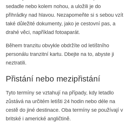
sedadle nebo kolem nohou, a uložili je do
přihrádky nad hlavou. Nezapomeňte si s sebou vzít
také důležité dokumenty, jako je cestovní pas, a
drahé věci, například fotoaparát.
Během tranzitu obvykle obdržíte od letištního
personálu tranzitní kartu. Dbejte na to, abyste ji
neztratili.
Přistání nebo mezipřistání
Tyto termíny se vztahují na případy, kdy letadlo
zůstává na určitém letišti 24 hodin nebo déle na
cestě do jiné destinace. Oba termíny se používají v
britské i americké angličtině.