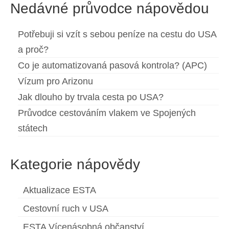
Nedávné průvodce nápovědou
Potřebuji si vzít s sebou peníze na cestu do USA
a proč?
Co je automatizovaná pasová kontrola? (APC)
Vízum pro Arizonu
Jak dlouho by trvala cesta po USA?
Průvodce cestováním vlakem ve Spojených
státech
Kategorie nápovědy
Aktualizace ESTA
Cestovní ruch v USA
ESTA Vícenásobná občanství