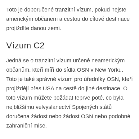
Toto je doporučené tranzitní vízum, pokud nejste
americkým občanem a cestou do cílové destinace
projíždíte danou zemí.
Vízum C2
Jedná se o tranzitní vízum určené neamerickým
občanům, kteří míří do sídla OSN v New Yorku.
Toto je také správné vízum pro úředníky OSN, kteří
projíždějí přes USA na cestě do jiné destinace. O
toto vízum můžete požádat teprve poté, co byla
nejbližšímu velvyslanectví Spojených států
doručena žádost nebo žádost OSN nebo podobné
zahraniční mise.