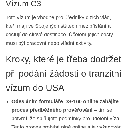
Vízum C3
Toto vízum je vhodné pro úředníky cizích vlád,
kteří mají ve Spojených státech mezipřistání a
cestují do cílové destinace. Účelem jejich cesty
musí být pracovní nebo vládní aktivity.
Kroky, které je třeba dodržet
při podání žádosti o tranzitní
vízum do USA
Odesláním formuláře DS-160 online zahájíte
proces předběžného prověřování
– tím se
potvrdí, že splňujete podmínky pro udělení víza.
Tento proces probíhá plně online a je vyžadován