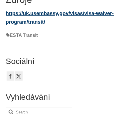
https://uk.usembassy.gov/visas/visa-waiver-
program/transit/
ESTA Transit
Sociální
Vyhledávání
Search
for: