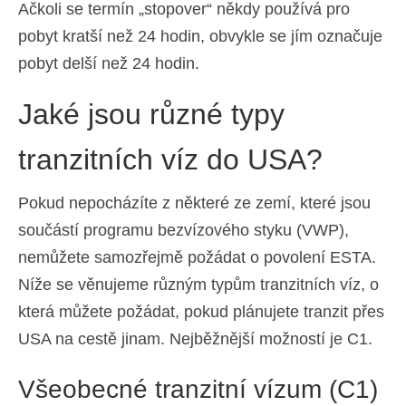
Ačkoli se termín „stopover“ někdy používá pro
pobyt kratší než 24 hodin, obvykle se jím označuje
pobyt delší než 24 hodin.
Jaké jsou různé typy
tranzitních víz do USA?
Pokud nepocházíte z některé ze zemí, které jsou
součástí programu bezvízového styku (VWP),
nemůžete samozřejmě požádat o povolení ESTA.
Níže se věnujeme různým typům tranzitních víz, o
která můžete požádat, pokud plánujete tranzit přes
USA na cestě jinam. Nejběžnější možností je C1.
Všeobecné tranzitní vízum (C1)