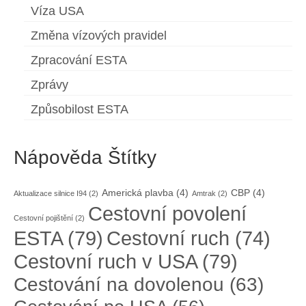
Víza USA
Změna vízových pravidel
Zpracování ESTA
Zprávy
Způsobilost ESTA
Nápověda Štítky
Americká plavba
(4)
CBP
(4)
Aktualizace silnice I94
(2)
Amtrak
(2)
Cestovní povolení
Cestovní pojištění
(2)
ESTA
(79)
Cestovní ruch
(74)
Cestovní ruch v USA
(79)
Cestování na dovolenou
(63)