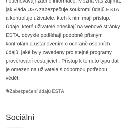
neuchovávají žádné informace. Možná vás zajímá,
jak vláda USA zabezpečuje soukromí údajů ESTA
a kontroluje uživatele, kteří k nim mají přístup.
Údaje, které uživatelé odesílají na webové stránky
ESTA, obvykle podléhají podobně přísným
kontrolám a ustanovením o ochraně osobních
údajů, jaké byly zavedeny pro stejné programy
prověřování cestujících. Přístup k tomuto typu dat
je omezen na uživatele s odbornou potřebou
vědět.
Zabezpečení údajů ESTA
Sociální