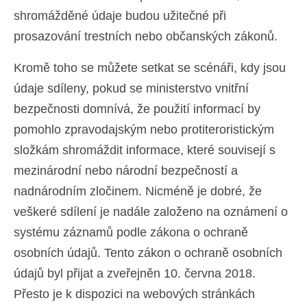
shromážděné údaje budou užitečné při
prosazování trestních nebo občanských zákonů.
Kromě toho se můžete setkat se scénáři, kdy jsou
údaje sdíleny, pokud se ministerstvo vnitřní
bezpečnosti domnívá, že použití informací by
pomohlo zpravodajským nebo protiteroristickým
složkám shromáždit informace, které souvisejí s
mezinárodní nebo národní bezpečností a
nadnárodním zločinem. Nicméně je dobré, že
veškeré sdílení je nadále založeno na oznámení o
systému záznamů podle zákona o ochraně
osobních údajů. Tento zákon o ochraně osobních
údajů byl přijat a zveřejněn 10. června 2018.
Přesto je k dispozici na webových stránkách