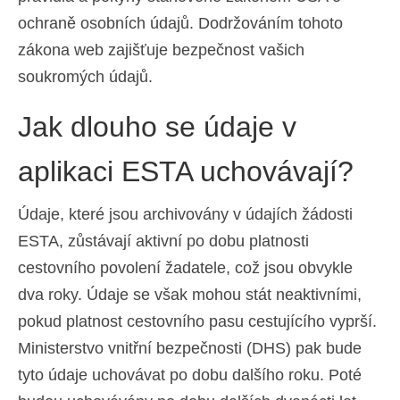
ochraně osobních údajů. Dodržováním tohoto
Español
(
Španělský
)
zákona web zajišťuje bezpečnost vašich
Svenska
(
Švédský
)
soukromých údajů.
Jak dlouho se údaje v
aplikaci ESTA uchovávají?
Údaje, které jsou archivovány v údajích žádosti
ESTA, zůstávají aktivní po dobu platnosti
cestovního povolení žadatele, což jsou obvykle
dva roky. Údaje se však mohou stát neaktivními,
pokud platnost cestovního pasu cestujícího vyprší.
Ministerstvo vnitřní bezpečnosti (DHS) pak bude
tyto údaje uchovávat po dobu dalšího roku. Poté