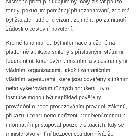
Nicméně přístup k údajům by měly získat pouze
tehdy, pokud jim pomáhají při rozhodování, zda má
být žadateli uděleno vízum, zejména po zamítnutí
žádosti o cestovní povolení.
Kromě toho mohou být informace uložené na
platformě aplikace sdíleny s příslušnými státními,
federálními, kmenovými, místními a vícestrannými
vládními organizacemi, jakož i zahraničními
vládními agenturami, které jsou pověřeny stíháním
nebo vyšetřováním různých porušení. Tyto
instituce mohou být například pověřeny
prováděním nebo prosazováním pravidel, zákonů,
příkazů, licencí nebo nařízení. Oddělení mohou k
informacím přistupovat pouze v situacích, kdy se
ministerstvo vnitřní bezpečnosti domnívá, že