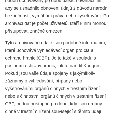
budou uchovávány po dobu dalších dvanácti let,
aby se usnadnilo obnovení údajů z důvodů národní
bezpečnosti, vymáhání práva nebo vyšetřování. Po
archivaci dat je počet uživatelů, kteří k nim mohou
přistupovat, značně omezen.
Tyto archivované údaje jsou podobné informacím,
které uchovává vyhledávací orgán pro cla a
ochranu hranic (CBP). Je to také v souladu s
posláním ochrany hranic, jak to nařídil Kongres.
Pokud jsou vaše údaje spojeny s jakýmikoliv
záznamy o vyhledávání, případy nebo
vyšetřováními orgánů činných v trestním řízení
nebo s činnostmi orgánů činných v trestním řízení
CBP, budou přístupné po dobu, kdy jsou orgány
činné v trestním řízení související s těmito údaji