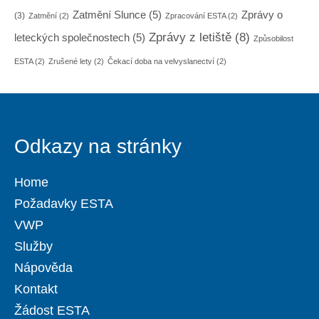
Zatmění Slunce
(5)
Zprávy o
(3)
Zatmění
(2)
Zpracování ESTA
(2)
Zprávy z letiště
(8)
leteckých společnostech
(5)
Způsobilost
ESTA
(2)
Zrušené lety
(2)
Čekací doba na velvyslanectví
(2)
Odkazy na stránky
Home
Požadavky ESTA
VWP
Služby
Nápověda
Kontakt
Žádost ESTA