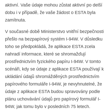
aktivní. Vaše údaje mohou zůstat aktivní po delší
dobu i v případě, že vaše žádost o ESTA byla
zamítnuta.
V současné době Ministerstvo vnitřní bezpečnosti
přešlo na bezpapírový systém I-94W. V důsledku
toho se předpokládá, že aplikace ESTA zcela
nahradí informace, které se shromažďují
prostřednictvím fyzického papíru I-94W. V tomto
scénáři, kdy se údaje z aplikace ESTA používají k
ukládání údajů shromážděných prostřednictvím
papírového formuláře I-94W, je nevyhnutelné, že
údaje z aplikace ESTA budou spravovány podle
plánu uchovávání údajů pro papírový formulář I-
94W, jak tomu bylo v posledních 75 letech.