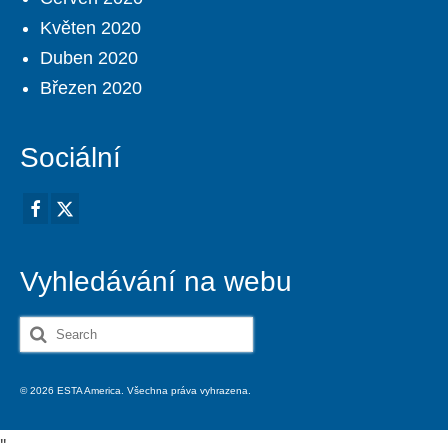
Květen 2020
Duben 2020
Březen 2020
Sociální
Vyhledávání na webu
Search
for:
© 2026 ESTA America. Všechna práva vyhrazena.
'
'