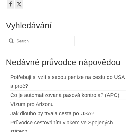
Vyhledávání
Search
for:
Nedávné průvodce nápovědou
Potřebuji si vzít s sebou peníze na cestu do USA
a proč?
Co je automatizovaná pasová kontrola? (APC)
Vízum pro Arizonu
Jak dlouho by trvala cesta po USA?
Průvodce cestováním vlakem ve Spojených
státech