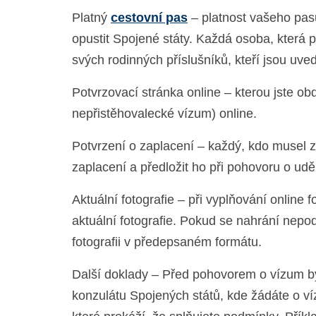
Platný
cestovní pas
– platnost vašeho pas
opustit Spojené státy. Každá osoba, která 
svých rodinných příslušníků, kteří jsou uve
Potvrzovací stránka online – kterou jste ob
nepřistěhovalecké vízum) online.
Potvrzení o zaplacení – každý, kdo musel za
zaplacení a předložit ho při pohovoru o udě
Aktuální fotografie – při vyplňování online
aktuální fotografie. Pokud se nahrání nepo
fotografii v předepsaném formátu.
Další doklady – Před pohovorem o vízum by
konzulátu Spojených států, kde žádáte o ví