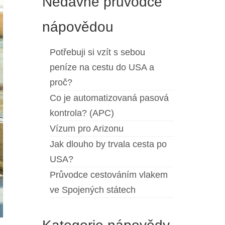
Nedávné průvodce
nápovědou
Potřebuji si vzít s sebou
peníze na cestu do USA a
proč?
Co je automatizovaná pasová
kontrola? (APC)
Vízum pro Arizonu
Jak dlouho by trvala cesta po
USA?
Průvodce cestováním vlakem
ve Spojených státech