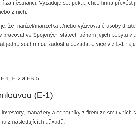
ní zaměstnanci. Vyžaduje se, pokud chce firma převést 
ebo z nich.
 je, že manžel/manželka a/nebo vyživované osoby držite
e pracovat ve Spojených státech během jejich pobytu v 
t jednu souhrnnou žádost a požádat o více víz L-1 naj
 E-1, E-2 a EB-5.
mlouvou (E-1)
 investory, manažery a odborníky z firem ze smluvních s
rého z následujících důvodů: