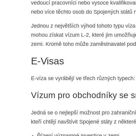
vedoucí pracovníci nebo vysoce kvalifikova
nebo více těchto osob do Spojených států n
Jednou z největších výhod tohoto typu víza
mohou získat vízum L-2, které jim umožňuj
zemi. Kromě toho může zaměstnavatel poda
E-Visas
E-víza se vyrábějí ve třech různých typech:
Vízum pro obchodníky se s
Jedná se o nejlepší možnost pro zahraniční
kteří chtějí navštívit Spojené státy z někte
Řízení významné investice v zemi