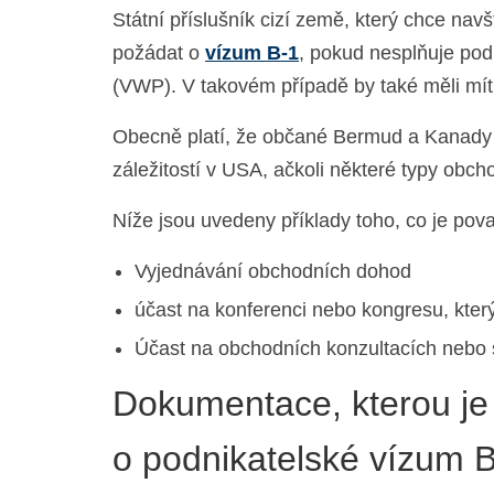
Státní příslušník cizí země, který chce na
požádat o
vízum B-1
, pokud nesplňuje po
(VWP). V takovém případě by také měli mí
Obecně platí, že občané Bermud a Kanady 
záležitostí v USA, ačkoli některé typy ob
Níže jsou uvedeny příklady toho, co je po
Vyjednávání obchodních dohod
účast na konferenci nebo kongresu, který
Účast na obchodních konzultacích nebo
Dokumentace, kterou je 
o podnikatelské vízum 