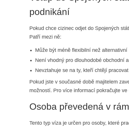
podnikání
Pokud chce cizinec odjet do Spojených stá
Patří mezi ně:
Může být méně flexibilní než alternativní
Není vhodný pro dlouhodobé obchodní ak
Nevztahuje se na ty, kteří chtějí pracova
Pokud jste v současné době majitelem zave
možností. Pro více informací pokračujte ve 
Osoba převedená v rámc
Tento typ víza je určen pro osoby, které pr