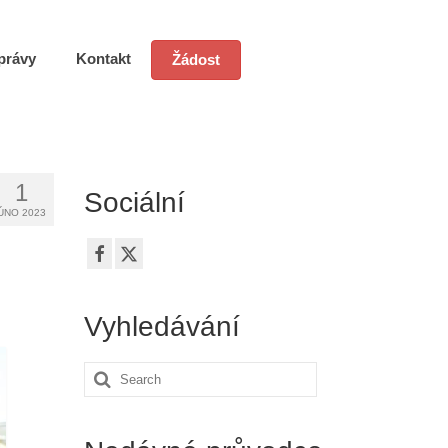
právy
Kontakt
Žádost
1
Sociální
ÚNO 2023
Vyhledávání
Search
for: