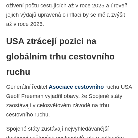
oživení počtu cestujících až v roce 2025 a úroveň
jejich výdajů upravená o inflaci by se měla zvýšit
až v roce 2026.
USA ztrácejí pozici na
globálním trhu cestovního
ruchu
Generální ředitel
Asociace cestovního
ruchu USA
Geoff Freeman vyjádřil obavy, že Spojené státy
zaostávají v celosvětovém závodě na trhu
cestovního ruchu.
Spojené státy zůstávají nejvyhledávanější
destinací světových cestovatelů, ale v celkovém