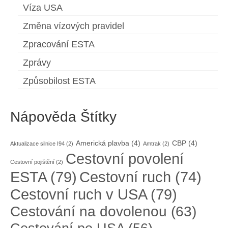
Víza USA
Změna vízových pravidel
Zpracování ESTA
Zprávy
Způsobilost ESTA
Nápověda Štítky
Americká plavba
(4)
CBP
(4)
Aktualizace silnice I94
(2)
Amtrak
(2)
Cestovní povolení
Cestovní pojištění
(2)
ESTA
(79)
Cestovní ruch
(74)
Cestovní ruch v USA
(79)
Cestování na dovolenou
(63)