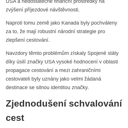
USA a nedostatečné finanční prostředky na
zvýšení příjezdové návštěvnosti.
Naproti tomu země jako Kanada byly pochváleny
za to, že mají robustní národní strategie pro
zlepšení cestování.
Navzdory těmto problémům získaly Spojené státy
díky úsilí značky USA vysoké hodnocení v oblasti
propagace cestování a mezi zahraničními
cestovateli byly uznány jako velmi žádaná
destinace se silnou identitou značky.
Zjednodušení schvalování
cest