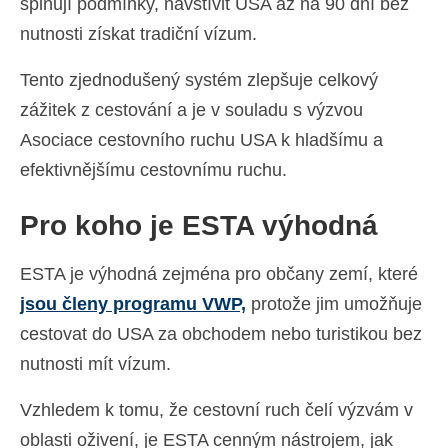
splňují podmínky, navštívit USA až na 90 dní bez
nutnosti získat tradiční vízum.
Tento zjednodušený systém zlepšuje celkový
zážitek z cestování a je v souladu s výzvou
Asociace cestovního ruchu USA k hladšímu a
efektivnějšímu cestovnímu ruchu.
Pro koho je ESTA výhodná
ESTA je výhodná zejména pro občany zemí, které
jsou členy programu VWP,
protože jim umožňuje
cestovat do USA za obchodem nebo turistikou bez
nutnosti mít vízum.
Vzhledem k tomu, že cestovní ruch čelí výzvám v
oblasti oživení, je ESTA cenným nástrojem, jak