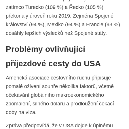
zatímco Turecko (109 %) a Řecko (105 %)
překonaly úroveň roku 2019. Zejména Spojené
království (94 %), Mexiko (94 %) a Francie (93 %)
dosáhly lepších výsledků než Spojené státy.
Problémy ovlivňující
příjezdové cesty do USA
Americká asociace cestovního ruchu připisuje
pomalé oživení souhře několika faktorů, včetně
očekávání globálního makroekonomického
zpomalení, silného dolaru a prodloužení čekací
doby na víza.
Zpráva předpovídá, že v USA dojde k úplnému