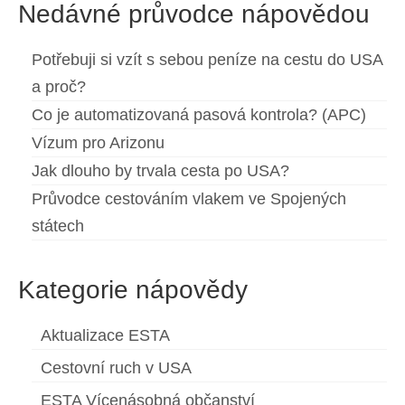
Nedávné průvodce nápovědou
Potřebuji si vzít s sebou peníze na cestu do USA
a proč?
Co je automatizovaná pasová kontrola? (APC)
Vízum pro Arizonu
Jak dlouho by trvala cesta po USA?
Průvodce cestováním vlakem ve Spojených
státech
Kategorie nápovědy
Aktualizace ESTA
Cestovní ruch v USA
ESTA Vícenásobná občanství