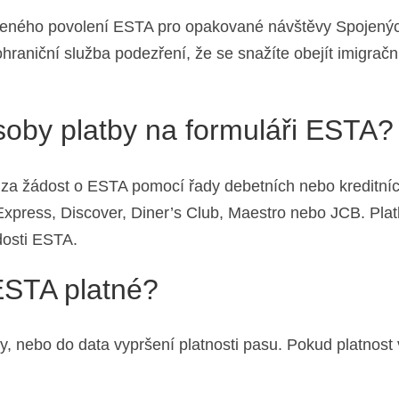
leného povolení ESTA pro opakované návštěvy Spojených
raniční služba podezření, že se snažíte obejít imigrač
ůsoby platby na formuláři ESTA?
 za žádost o ESTA pomocí řady debetních nebo kreditníc
xpress, Discover, Diner’s Club, Maestro nebo JCB. Plat
dosti ESTA.
ESTA platné?
y, nebo do data vypršení platnosti pasu. Pokud platnost