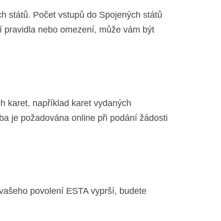
 států. Počet vstupů do Spojených států
ní pravidla nebo omezení, může vám být
h karet, například karet vydaných
ba je požadována online při podání žádosti
 vašeho povolení ESTA vyprší, budete