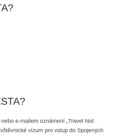
TA?
 ESTA?
e nebo e-mailem oznámení „Travel Not
vštěvnické vízum pro vstup do Spojených