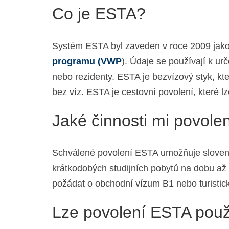
Co je ESTA?
Systém ESTA byl zaveden v roce 2009 jako 
programu (VWP
). Údaje se používají k ur
nebo rezidenty. ESTA je bezvízový styk, k
bez víz. ESTA je cestovní povolení, které l
Jaké činnosti mi povol
Schválené povolení ESTA umožňuje slovensk
krátkodobých studijních pobytů na dobu až 
požádat o obchodní vízum B1 nebo turistic
Lze povolení ESTA použí