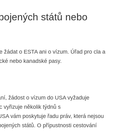
pojených států nebo
 žádat o ESTA ani o vízum. Úřad pro cla a
rické nebo kanadské pasy.
nání, žádost o vízum do USA vyžaduje
vyřizuje několik týdnů s
USA vám poskytuje řadu práv, která nejsou
jených států. O přípustnosti cestování