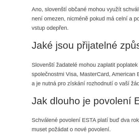
Ano, slovenští občané mohou využít schvá
není omezen, nicméně pokud má celní a poh
vstup odepřen.
Jaké jsou přijatelné zp
Slovenští žadatelé mohou zaplatit poplatek
společnostmi Visa, MasterCard, American E
a je nutná pro získání rozhodnutí o vaší žá
Jak dlouho je povolení 
Schválené povolení ESTA platí buď dva rok
muset požádat o nové povolení.