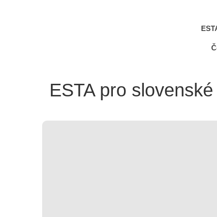
EST
Č
ESTA pro slovenské