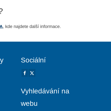
?
TA
, kde najdete další informace.
vy
Sociální
Vyhledávání na
webu