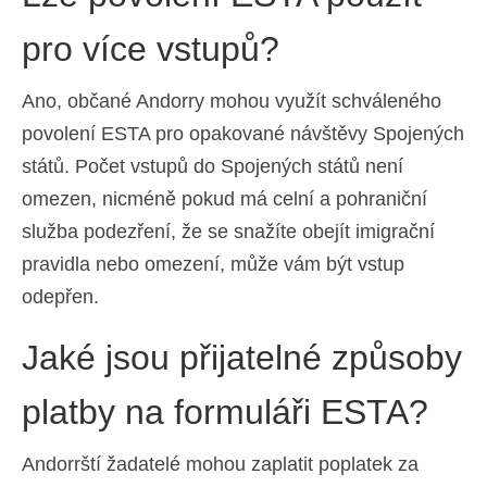
pro více vstupů?
Ano, občané Andorry mohou využít schváleného
povolení ESTA pro opakované návštěvy Spojených
států. Počet vstupů do Spojených států není
omezen, nicméně pokud má celní a pohraniční
služba podezření, že se snažíte obejít imigrační
pravidla nebo omezení, může vám být vstup
odepřen.
Jaké jsou přijatelné způsoby
platby na formuláři ESTA?
Andorrští žadatelé mohou zaplatit poplatek za