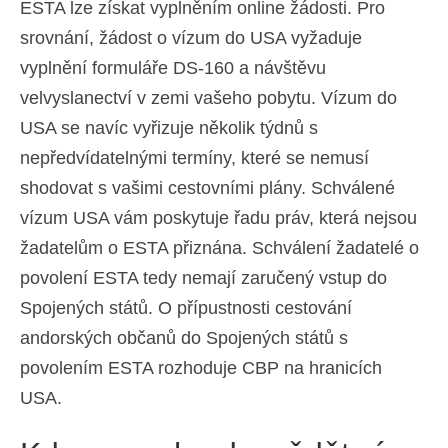
ESTA lze získat vyplněním online žádosti. Pro
srovnání, žádost o vízum do USA vyžaduje
vyplnění formuláře DS-160 a návštěvu
velvyslanectví v zemi vašeho pobytu. Vízum do
USA se navíc vyřizuje několik týdnů s
nepředvídatelnými termíny, které se nemusí
shodovat s vašimi cestovními plány. Schválené
vízum USA vám poskytuje řadu práv, která nejsou
žadatelům o ESTA přiznána. Schválení žadatelé o
povolení ESTA tedy nemají zaručený vstup do
Spojených států. O přípustnosti cestování
andorských občanů do Spojených států s
povolením ESTA rozhoduje CBP na hranicích
USA.