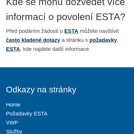
Kde se mohu dozvědět více
informací o povolení ESTA?
Před podáním žádosti o
ESTA
můžete navštívit
často kladené dotazy
a stránku s
požadavky
ESTA
, kde najdete další informace.
Odkazy na stránky
Home
Požadavky ESTA
VWP
Služby