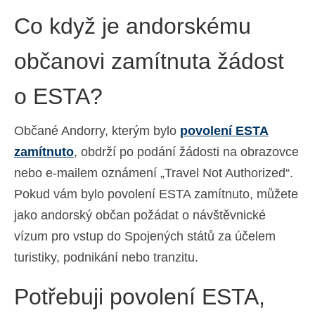
Co když je andorskému
občanovi zamítnuta žádost
o ESTA?
Občané Andorry, kterým bylo
povolení ESTA
zamítnuto
, obdrží po podání žádosti na obrazovce
nebo e-mailem oznámení „Travel Not Authorized“.
Pokud vám bylo povolení ESTA zamítnuto, můžete
jako andorský občan požádat o návštěvnické
vízum pro vstup do Spojených států za účelem
turistiky, podnikání nebo tranzitu.
Potřebuji povolení ESTA,